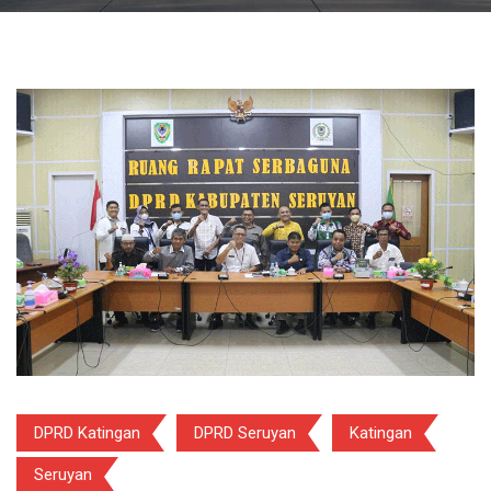
DPRD Katingan
DPRD Seruyan
Katingan
Seruyan