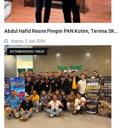
Abdul Hafid Resmi Pimpin PAN Kotim, Terima SK…
Kamis, 2 Juli 2026
KOTAWARINGIN TIMUR