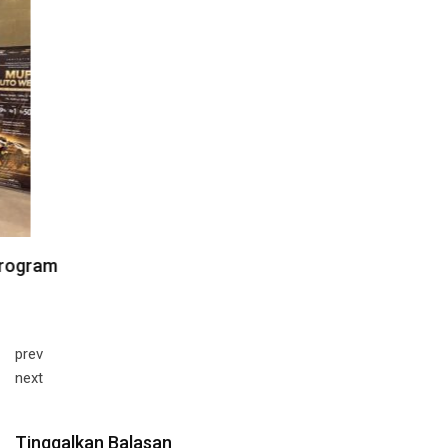
prev
next
Tinggalkan Balasan