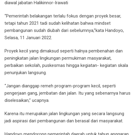
diawal jabatan Halikinnor-Irawati
“Pemerintah belakangan terlalu fokus dengan proyek besar,
tetapi tahun 2021 tadi sudah kelihatan bahwa mindset
pembangunan sudah diubah dari sebelumnya,”kata Handoyo,
Selasa, 11 Januari 2022.
Proyek kecil yang dimaksud seperti halnya pembenahan dan
peningkatan jalan lingkungan permukiman masyarakat,
perbaikan sekolah, puskesmas hingga kegiatan- kegiatan skala
penunjukan langsung.
“Jangan dianggap remeh program-program kecil, seperti
pengerjaan gang, jembatan dan jalan. Itu yang sebenarnya harus
diselesaikan,” ucapnya.
Karena itu merupakan jalan lingkungan yang secara langsung
jadi aspirasi dari pembangunan dan berasal dari masyarakat.
Handoyo mendorong pemerintah daerah untuk tahun anggaran