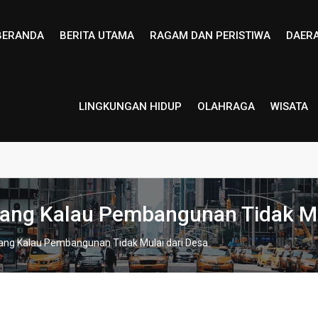
BERANDA
BERITA UTAMA
RAGAM DAN PERISTIWA
DAER
LINGKUNGAN HIDUP
OLAHRAGA
WISATA
mbang Kalau Pembangunan Tidak Mu
mbang Kalau Pembangunan Tidak Mulai dari Desa