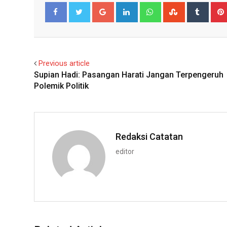
Google+
LinkedIn
Whatsapp
StumbleUpo
Tumbl
Facebook
Twitter
Previous article
Supian Hadi: Pasangan Harati Jangan Terpengeruh
Polemik Politik
Redaksi Catatan
editor