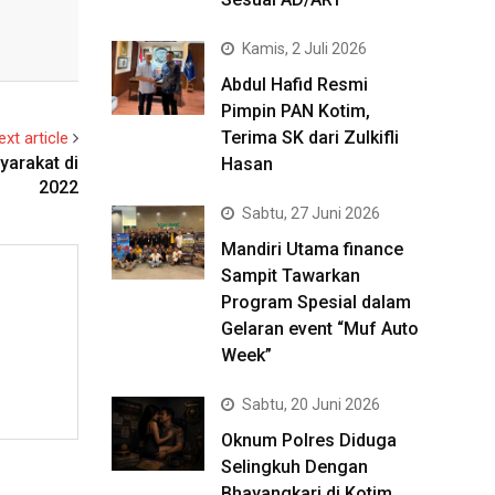
Kamis, 2 Juli 2026
Abdul Hafid Resmi
Pimpin PAN Kotim,
Terima SK dari Zulkifli
ext article
yarakat di
Hasan
2022
Sabtu, 27 Juni 2026
Mandiri Utama finance
Sampit Tawarkan
Program Spesial dalam
Gelaran event “Muf Auto
Week”
Sabtu, 20 Juni 2026
Oknum Polres Diduga
Selingkuh Dengan
Bhayangkari di Kotim