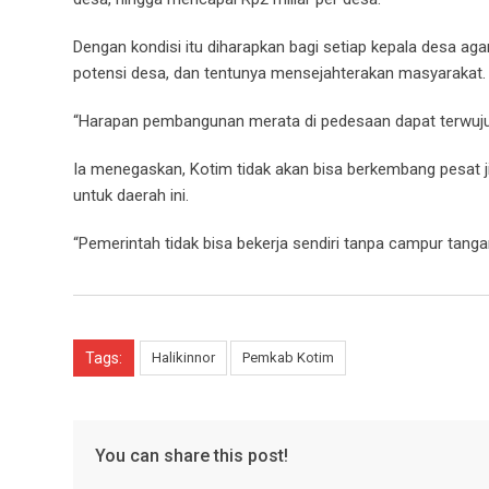
Dengan kondisi itu diharapkan bagi setiap kepala desa 
potensi desa, dan tentunya mensejahterakan masyarakat.
“Harapan pembangunan merata di pedesaan dapat terwujud
Ia menegaskan, Kotim tidak akan bisa berkembang pesat j
untuk daerah ini.
“Pemerintah tidak bisa bekerja sendiri tanpa campur tanga
Tags:
Halikinnor
Pemkab Kotim
You can share this post!