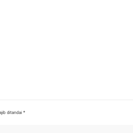
jib ditandai
*