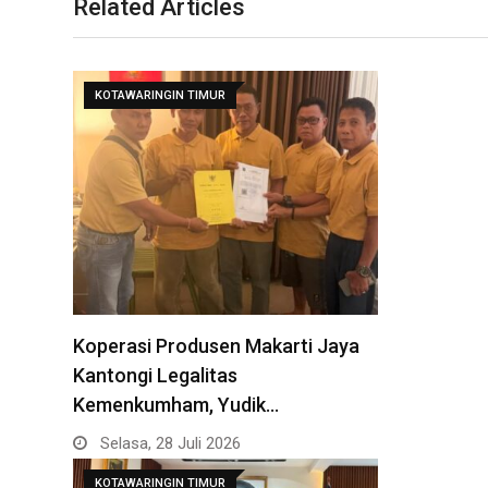
Related Articles
KOTAWARINGIN TIMUR
Koperasi Produsen Makarti Jaya
Kantongi Legalitas
Kemenkumham, Yudik…
Selasa, 28 Juli 2026
KOTAWARINGIN TIMUR