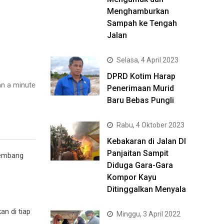
Menghamburkan
Sampah ke Tengah
Jalan
Selasa, 4 April 2023
DPRD Kotim Harap
n a minute
Penerimaan Murid
Baru Bebas Pungli
Rabu, 4 Oktober 2023
Kebakaran di Jalan DI
Panjaitan Sampit
kembang
Diduga Gara-Gara
Kompor Kayu
Ditinggalkan Menyala
an di tiap
Minggu, 3 April 2022