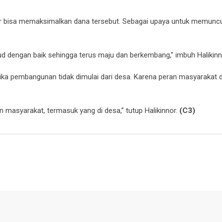
agar bisa memaksimalkan dana tersebut. Sebagai upaya untuk memunc
 dengan baik sehingga terus maju dan berkembang,” imbuh Halikinn
ika pembangunan tidak dimulai dari desa. Karena peran masyarakat 
n masyarakat, termasuk yang di desa,” tutup Halikinnor.
(C3)