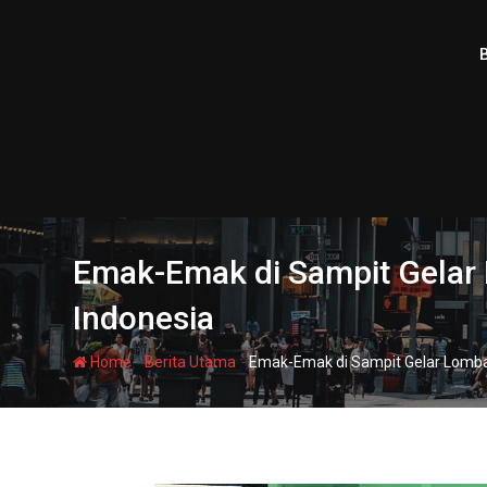
Skip
to
content
Emak-Emak di Sampit Gelar
Indonesia
-
-
Home
Berita Utama
Emak-Emak di Sampit Gelar Lomb