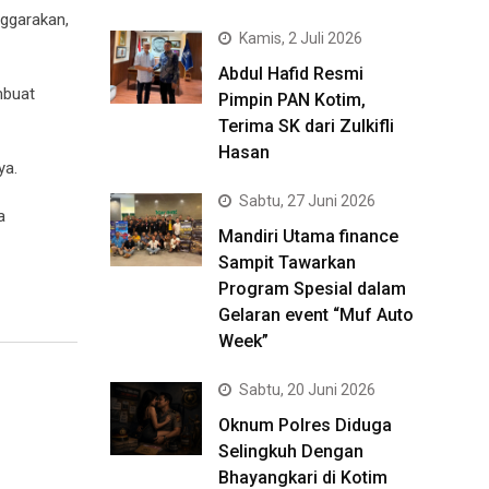
nggarakan,
Kamis, 2 Juli 2026
Abdul Hafid Resmi
mbuat
Pimpin PAN Kotim,
Terima SK dari Zulkifli
Hasan
ya.
Sabtu, 27 Juni 2026
a
Mandiri Utama finance
Sampit Tawarkan
Program Spesial dalam
Gelaran event “Muf Auto
Week”
Sabtu, 20 Juni 2026
Oknum Polres Diduga
Selingkuh Dengan
Bhayangkari di Kotim