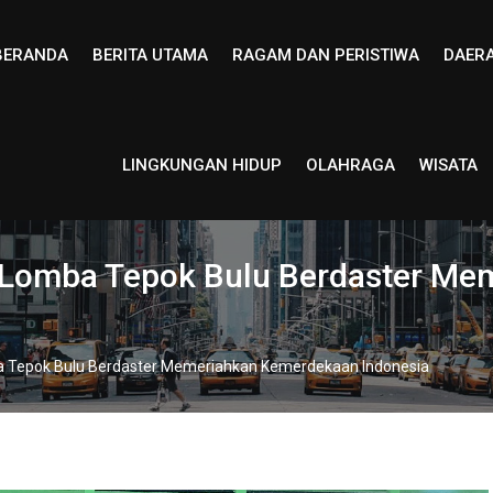
BERANDA
BERITA UTAMA
RAGAM DAN PERISTIWA
DAER
LINGKUNGAN HIDUP
OLAHRAGA
WISATA
 Lomba Tepok Bulu Berdaster M
a Tepok Bulu Berdaster Memeriahkan Kemerdekaan Indonesia