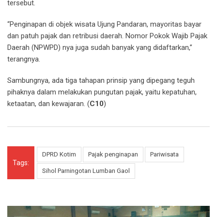
tersebut.
“Penginapan di objek wisata Ujung Pandaran, mayoritas bayar
dan patuh pajak dan retribusi daerah. Nomor Pokok Wajib Pajak
Daerah (NPWPD) nya juga sudah banyak yang didaftarkan,”
terangnya.
Sambungnya, ada tiga tahapan prinsip yang dipegang teguh
pihaknya dalam melakukan pungutan pajak, yaitu kepatuhan,
ketaatan, dan kewajaran. (
C10
)
DPRD Kotim
Pajak penginapan
Pariwisata
Tags:
Sihol Parningotan Lumban Gaol