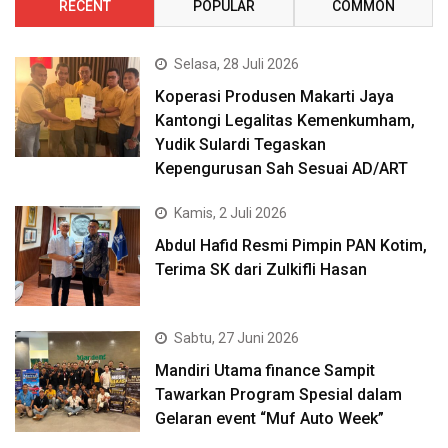
RECENT
POPULAR
COMMON
Selasa, 28 Juli 2026
Koperasi Produsen Makarti Jaya
Kantongi Legalitas Kemenkumham,
Yudik Sulardi Tegaskan
Kepengurusan Sah Sesuai AD/ART
Kamis, 2 Juli 2026
Abdul Hafid Resmi Pimpin PAN Kotim,
Terima SK dari Zulkifli Hasan
Sabtu, 27 Juni 2026
Mandiri Utama finance Sampit
Tawarkan Program Spesial dalam
Gelaran event “Muf Auto Week”