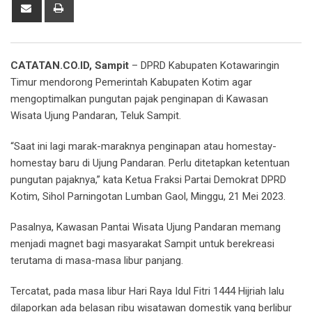
Share
Print
via
Email
CATATAN.CO.ID, Sampit
– DPRD Kabupaten Kotawaringin
Timur mendorong Pemerintah Kabupaten Kotim agar
mengoptimalkan pungutan pajak penginapan di Kawasan
Wisata Ujung Pandaran, Teluk Sampit.
“Saat ini lagi marak-maraknya penginapan atau homestay-
homestay baru di Ujung Pandaran. Perlu ditetapkan ketentuan
pungutan pajaknya,” kata Ketua Fraksi Partai Demokrat DPRD
Kotim, Sihol Parningotan Lumban Gaol, Minggu, 21 Mei 2023.
Pasalnya, Kawasan Pantai Wisata Ujung Pandaran memang
menjadi magnet bagi masyarakat Sampit untuk berekreasi
terutama di masa-masa libur panjang.
Tercatat, pada masa libur Hari Raya Idul Fitri 1444 Hijriah lalu
dilaporkan ada belasan ribu wisatawan domestik yang berlibur