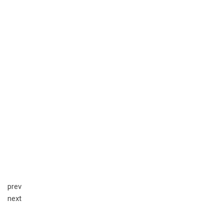
prev
next