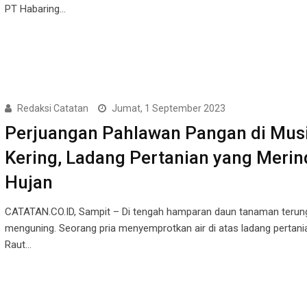
PT Habaring…
Redaksi Catatan
Jumat, 1 September 2023
Perjuangan Pahlawan Pangan di Mus
Kering, Ladang Pertanian yang Meri
Hujan
CATATAN.CO.ID, Sampit – Di tengah hamparan daun tanaman terun
menguning. Seorang pria menyemprotkan air di atas ladang pertani
Raut…