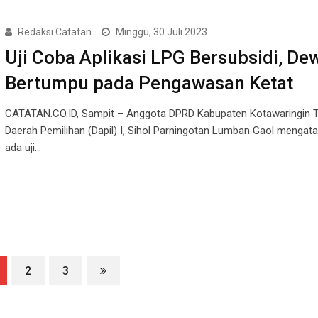
Redaksi Catatan
Minggu, 30 Juli 2023
Uji Coba Aplikasi LPG Bersubsidi, De
Bertumpu pada Pengawasan Ketat
CATATAN.CO.ID, Sampit – Anggota DPRD Kabupaten Kotawaringin 
Daerah Pemilihan (Dapil) I, Sihol Parningotan Lumban Gaol mengat
ada uji…
2
3