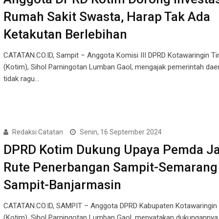
Rumah Sakit Swasta, Harap Tak Ada
Ketakutan Berlebihan
CATATAN.CO.ID, Sampit – Anggota Komisi III DPRD Kotawaringin T
(Kotim), Sihol Parningotan Lumban Gaol, mengajak pemerintah dae
tidak ragu…
Redaksi Catatan
Senin, 16 September 2024
DPRD Kotim Dukung Upaya Pemda Ja
Rute Penerbangan Sampit-Semarang
Sampit-Banjarmasin
CATATAN.CO.ID, SAMPIT – Anggota DPRD Kabupaten Kotawaringin
(Kotim), Sihol Parningotan Lumban Gaol, menyatakan dukungannya