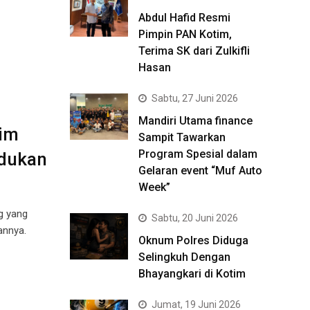
Abdul Hafid Resmi
Pimpin PAN Kotim,
Terima SK dari Zulkifli
Hasan
Sabtu, 27 Juni 2026
Mandiri Utama finance
im
Sampit Tawarkan
Program Spesial dalam
ndukan
Gelaran event “Muf Auto
Week”
g yang
Sabtu, 20 Juni 2026
annya.
Oknum Polres Diduga
Selingkuh Dengan
Bhayangkari di Kotim
Jumat, 19 Juni 2026