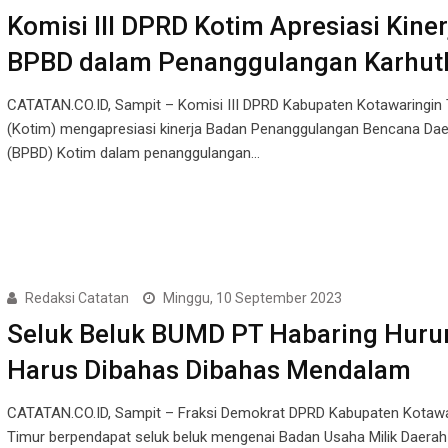
Komisi III DPRD Kotim Apresiasi Kiner
BPBD dalam Penanggulangan Karhut
CATATAN.CO.ID, Sampit – Komisi III DPRD Kabupaten Kotawaringin
(Kotim) mengapresiasi kinerja Badan Penanggulangan Bencana Da
(BPBD) Kotim dalam penanggulangan…
Redaksi Catatan
Minggu, 10 September 2023
Seluk Beluk BUMD PT Habaring Huru
Harus Dibahas Dibahas Mendalam
CATATAN.CO.ID, Sampit – Fraksi Demokrat DPRD Kabupaten Kotawa
Timur berpendapat seluk beluk mengenai Badan Usaha Milik Daera