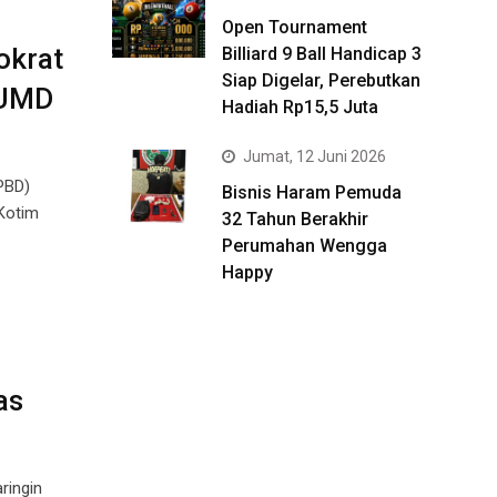
Open Tournament
okrat
Billiard 9 Ball Handicap 3
Siap Digelar, Perebutkan
BUMD
Hadiah Rp15,5 Juta
Jumat, 12 Juni 2026
PBD)
Bisnis Haram Pemuda
Kotim
32 Tahun Berakhir
Perumahan Wengga
Happy
as
ringin