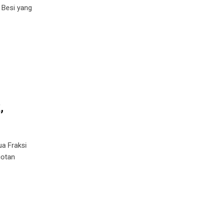
 Besi yang
,
ua Fraksi
gotan