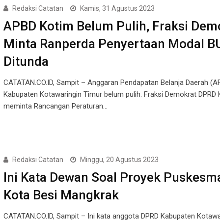
Redaksi Catatan
Kamis, 31 Agustus 2023
APBD Kotim Belum Pulih, Fraksi Dem
Minta Ranperda Penyertaan Modal 
Ditunda
CATATAN.CO.ID, Sampit – Anggaran Pendapatan Belanja Daerah (A
Kabupaten Kotawaringin Timur belum pulih. Fraksi Demokrat DPRD 
meminta Rancangan Peraturan…
Redaksi Catatan
Minggu, 20 Agustus 2023
Ini Kata Dewan Soal Proyek Puskesm
Kota Besi Mangkrak
CATATAN.CO.ID, Sampit – Ini kata anggota DPRD Kabupaten Kotawa