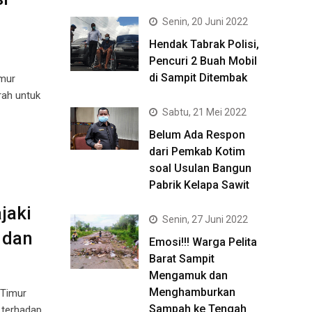
Senin, 20 Juni 2022
Hendak Tabrak Polisi,
Pencuri 2 Buah Mobil
di Sampit Ditembak
imur
rah untuk
Sabtu, 21 Mei 2022
Belum Ada Respon
dari Pemkab Kotim
soal Usulan Bangun
Pabrik Kelapa Sawit
jaki
Senin, 27 Juni 2022
 dan
Emosi!!! Warga Pelita
Barat Sampit
Mengamuk dan
Menghamburkan
 Timur
Sampah ke Tengah
 terhadap