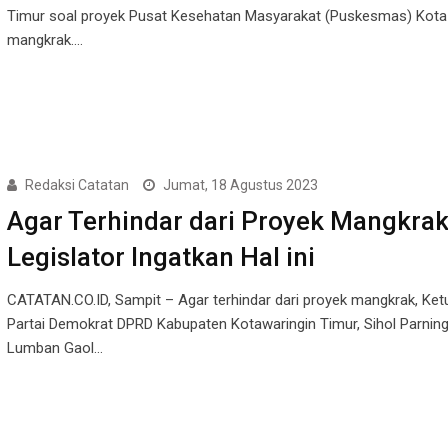
Timur soal proyek Pusat Kesehatan Masyarakat (Puskesmas) Kota
mangkrak.…
Redaksi Catatan
Jumat, 18 Agustus 2023
Agar Terhindar dari Proyek Mangkrak
Legislator Ingatkan Hal ini
CATATAN.CO.ID, Sampit – Agar terhindar dari proyek mangkrak, Ket
Partai Demokrat DPRD Kabupaten Kotawaringin Timur, Sihol Parnin
Lumban Gaol…