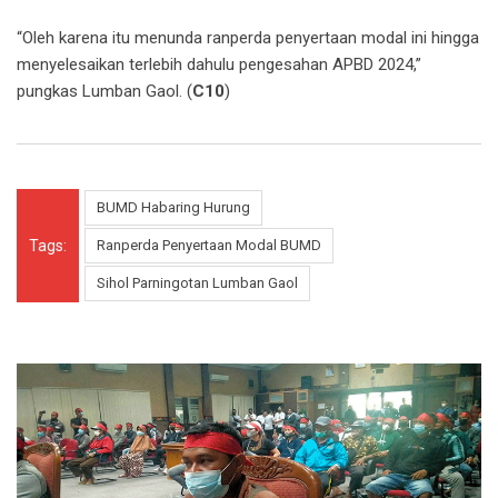
“Oleh karena itu menunda ranperda penyertaan modal ini hingga
menyelesaikan terlebih dahulu pengesahan APBD 2024,”
pungkas Lumban Gaol. (
C10
)
BUMD Habaring Hurung
Tags:
Ranperda Penyertaan Modal BUMD
Sihol Parningotan Lumban Gaol