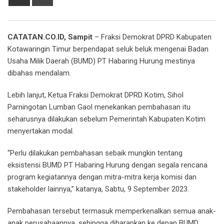
via
Email
CATATAN.CO.ID, Sampit
– Fraksi Demokrat DPRD Kabupaten
Kotawaringin Timur berpendapat seluk beluk mengenai Badan
Usaha Milik Daerah (BUMD) PT Habaring Hurung mestinya
dibahas mendalam.
Lebih lanjut, Ketua Fraksi Demokrat DPRD Kotim, Sihol
Parningotan Lumban Gaol menekankan pembahasan itu
seharusnya dilakukan sebelum Pemerintah Kabupaten Kotim
menyertakan modal.
“Perlu dilakukan pembahasan sebaik mungkin tentang
eksistensi BUMD PT Habaring Hurung dengan segala rencana
program kegiatannya dengan mitra-mitra kerja komisi dan
stakeholder lainnya,” katanya, Sabtu, 9 September 2023.
Pembahasan tersebut termasuk memperkenalkan semua anak-
anak perusahaannya, sehingga diharapkan ke depan BUMD