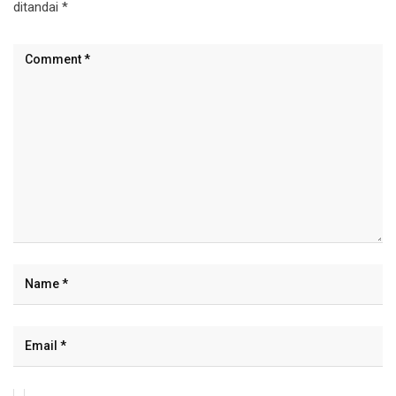
ditandai
*