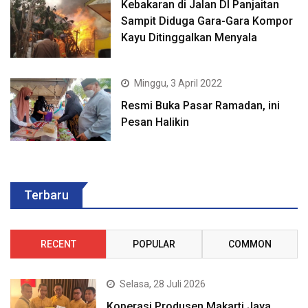
Kebakaran di Jalan DI Panjaitan
Sampit Diduga Gara-Gara Kompor
Kayu Ditinggalkan Menyala
Minggu, 3 April 2022
Resmi Buka Pasar Ramadan, ini
Pesan Halikin
Terbaru
RECENT
POPULAR
COMMON
Selasa, 28 Juli 2026
Koperasi Produsen Makarti Jaya