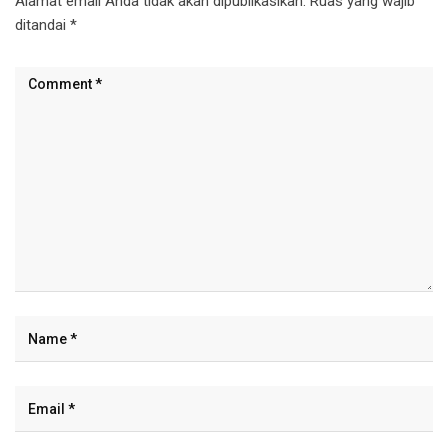
Alamat email Anda tidak akan dipublikasikan.
Ruas yang wajib
ditandai
*