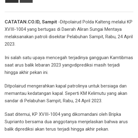
via
Email
CATATAN.CO.ID, Sampit
-Ditpolairud Polda Kalteng melalui KP
XVIII-1004 yang bertugas di Daerah Aliran Sungai Mentaya
melaksanakan patroli disekitar Pelabuhan Sampit, Rabu, 24 April
2023.
Ini salah satu upaya mencegah terjadinya gangguan Kamtibmas
saat arus balik lebaran 2023 yangvdiprediksi masih terjadi
hingga akhir pekan ini.
Ditpolairud mengerahkan kapal patrolinya untuk bersiaga dan
memantau kedatangan kapal. Seperti KM Kelimutu yang akan
sandar di Pelabuhan Sampit, Rabu, 24 April 2023.
Saat ditemui, KP XVIII-1004 yang dikomandani oleh Bripka
Suprianto bersama dua anggotanya menjelaskan bahwa arus
balik diprediksi akan terus terjadi hingga akhir pekan.