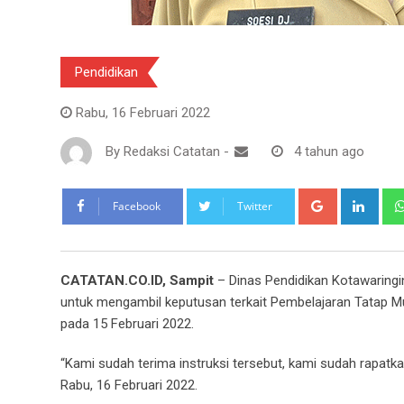
Pendidikan
Rabu, 16 Februari 2022
By
Redaksi Catatan
-
4 tahun ago
Google+
Link
Facebook
Twitter
CATATAN.CO.ID, Sampit
– Dinas Pendidikan Kotawaringi
untuk mengambil keputusan terkait Pembelajaran Tatap Muk
pada 15 Februari 2022.
“Kami sudah terima instruksi tersebut, kami sudah rapatkan
Rabu, 16 Februari 2022.