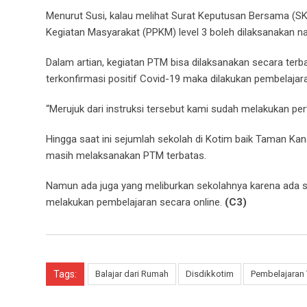
Menurut Susi, kalau melihat Surat Keputusan Bersama (S
Kegiatan Masyarakat (PPKM) level 3 boleh dilaksanakan n
Dalam artian, kegiatan PTM bisa dilaksanakan secara terba
terkonfirmasi positif Covid-19 maka dilakukan pembelajar
“Merujuk dari instruksi tersebut kami sudah melakukan pe
Hingga saat ini sejumlah sekolah di Kotim baik Taman K
masih melaksanakan PTM terbatas.
Namun ada juga yang meliburkan sekolahnya karena ada si
melakukan pembelajaran secara online.
(C3)
Tags:
Balajar dari Rumah
Disdikkotim
Pembelajaran