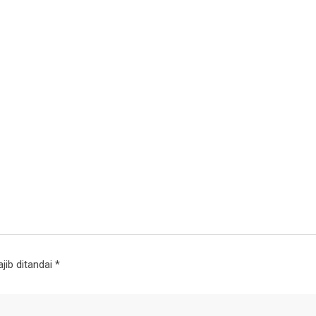
jib ditandai
*