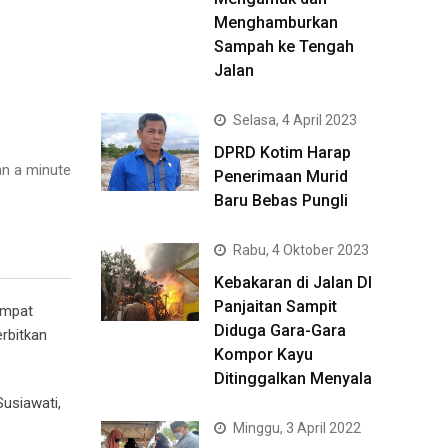
Menghamburkan
Sampah ke Tengah
Jalan
Selasa, 4 April 2023
DPRD Kotim Harap
n a minute
Penerimaan Murid
Baru Bebas Pungli
Rabu, 4 Oktober 2023
Kebakaran di Jalan DI
Panjaitan Sampit
empat
Diduga Gara-Gara
rbitkan
Kompor Kayu
Ditinggalkan Menyala
Susiawati,
Minggu, 3 April 2022