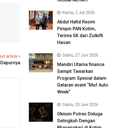
Kamis, 2 Juli 2026
Abdul Hafid Resmi
Pimpin PAN Kotim,
Terima SK dari Zulkifli
Hasan
Sabtu, 27 Juni 2026
ext article
s Dapurnya
Mandiri Utama finance
Sampit Tawarkan
Program Spesial dalam
Gelaran event “Muf Auto
Week”
Sabtu, 20 Juni 2026
Oknum Polres Diduga
Selingkuh Dengan
Bhayangkari di Kotim