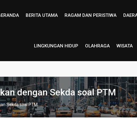
BERANDA
BERITA UTAMA
RAGAM DAN PERISTIWA
DAER
LINGKUNGAN HIDUP
OLAHRAGA
WISATA
ikan dengan Sekda soal PTM
gan Sekda soal PTM