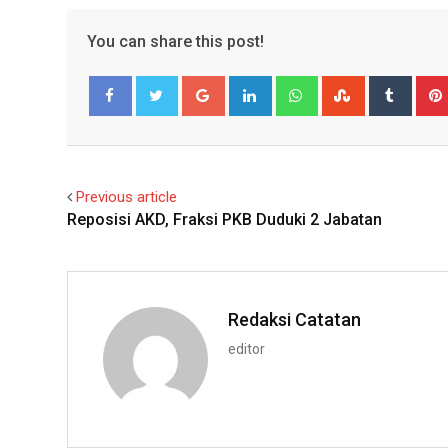
You can share this post!
Google+
LinkedIn
Whatsapp
StumbleUpo
Tumbl
Facebook
Twitter
Previous article
Reposisi AKD, Fraksi PKB Duduki 2 Jabatan
Redaksi Catatan
editor