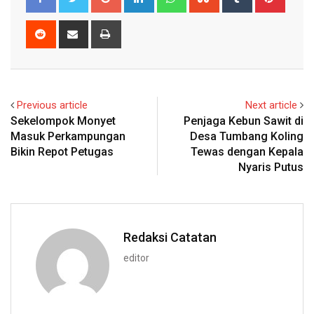
Reddit
Share
Print
via
Email
Previous article
Next article
Sekelompok Monyet
Penjaga Kebun Sawit di
Masuk Perkampungan
Desa Tumbang Koling
Bikin Repot Petugas
Tewas dengan Kepala
Nyaris Putus
Redaksi Catatan
editor