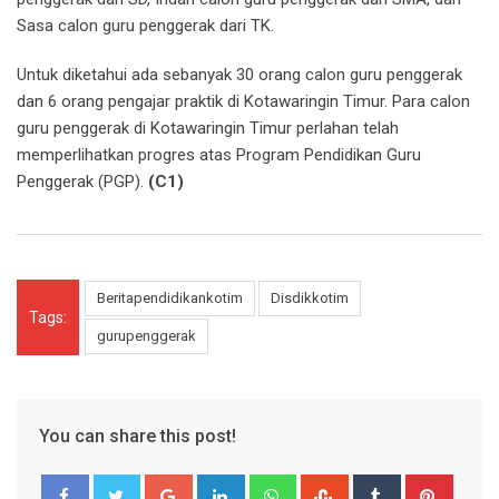
Sasa calon guru penggerak dari TK.
Untuk diketahui ada sebanyak 30 orang calon guru penggerak
dan 6 orang pengajar praktik di Kotawaringin Timur. Para calon
guru penggerak di Kotawaringin Timur perlahan telah
memperlihatkan progres atas Program Pendidikan Guru
Penggerak (PGP).
(C1)
Beritapendidikankotim
Disdikkotim
Tags:
gurupenggerak
You can share this post!
Google+
LinkedIn
Whatsapp
StumbleUpon
Tumblr
Pinter