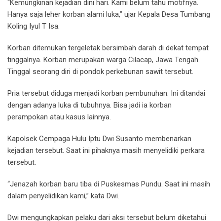
“Kemungkinan kejadian dini hari. Kami belum tahu motifnya.
Hanya saja leher korban alami luka,” ujar Kepala Desa Tumbang
Koling Iyul T Isa.
Korban ditemukan tergeletak bersimbah darah di dekat tempat
tinggalnya. Korban merupakan warga Cilacap, Jawa Tengah.
Tinggal seorang diri di pondok perkebunan sawit tersebut.
Pria tersebut diduga menjadi korban pembunuhan. Ini ditandai
dengan adanya luka di tubuhnya. Bisa jadi ia korban
perampokan atau kasus lainnya.
Kapolsek Cempaga Hulu Iptu Dwi Susanto membenarkan
kejadian tersebut. Saat ini pihaknya masih menyelidiki perkara
tersebut.
“Jenazah korban baru tiba di Puskesmas Pundu. Saat ini masih
dalam penyelidikan kami,” kata Dwi.
Dwi mengungkapkan pelaku dari aksi tersebut belum diketahui