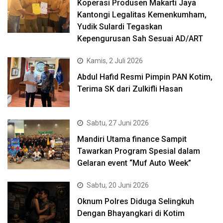
Koperasi Produsen Makarti Jaya
Kantongi Legalitas Kemenkumham,
Yudik Sulardi Tegaskan
Kepengurusan Sah Sesuai AD/ART
Kamis, 2 Juli 2026
Abdul Hafid Resmi Pimpin PAN Kotim,
Terima SK dari Zulkifli Hasan
Sabtu, 27 Juni 2026
Mandiri Utama finance Sampit
Tawarkan Program Spesial dalam
Gelaran event “Muf Auto Week”
Sabtu, 20 Juni 2026
Oknum Polres Diduga Selingkuh
Dengan Bhayangkari di Kotim