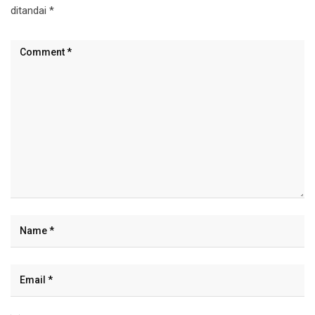
ditandai
*