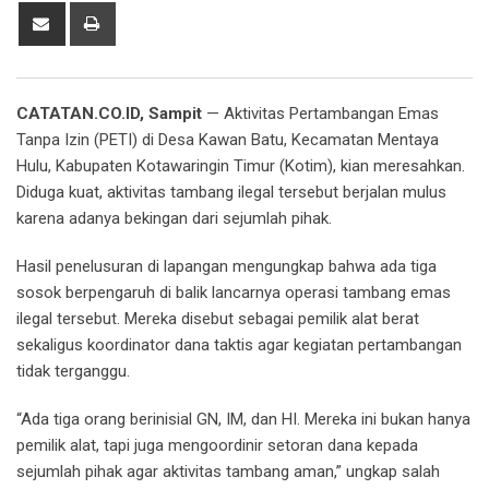
Share
Print
via
Email
CATATAN.CO.ID, Sampit
— Aktivitas Pertambangan Emas
Tanpa Izin (PETI) di Desa Kawan Batu, Kecamatan Mentaya
Hulu, Kabupaten Kotawaringin Timur (Kotim), kian meresahkan.
Diduga kuat, aktivitas tambang ilegal tersebut berjalan mulus
karena adanya bekingan dari sejumlah pihak.
Hasil penelusuran di lapangan mengungkap bahwa ada tiga
sosok berpengaruh di balik lancarnya operasi tambang emas
ilegal tersebut. Mereka disebut sebagai pemilik alat berat
sekaligus koordinator dana taktis agar kegiatan pertambangan
tidak terganggu.
“Ada tiga orang berinisial GN, IM, dan HI. Mereka ini bukan hanya
pemilik alat, tapi juga mengoordinir setoran dana kepada
sejumlah pihak agar aktivitas tambang aman,” ungkap salah