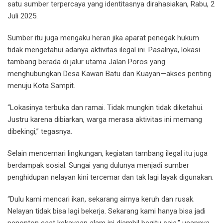
satu sumber terpercaya yang identitasnya dirahasiakan, Rabu, 2
Juli 2025.
Sumber itu juga mengaku heran jika aparat penegak hukum
tidak mengetahui adanya aktivitas ilegal ini. Pasalnya, lokasi
tambang berada di jalur utama Jalan Poros yang
menghubungkan Desa Kawan Batu dan Kuayan—akses penting
menuju Kota Sampit.
“Lokasinya terbuka dan ramai. Tidak mungkin tidak diketahui.
Justru karena dibiarkan, warga merasa aktivitas ini memang
dibekingi,” tegasnya.
Selain mencemari lingkungan, kegiatan tambang ilegal itu juga
berdampak sosial. Sungai yang dulunya menjadi sumber
penghidupan nelayan kini tercemar dan tak lagi layak digunakan.
“Dulu kami mencari ikan, sekarang airnya keruh dan rusak.
Nelayan tidak bisa lagi bekerja. Sekarang kami hanya bisa jadi
penonton saat kekayaan alam ini diambil begitu saja,” ucapnya