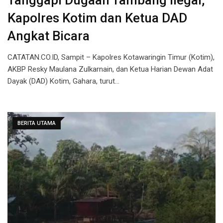
Tanggapi Dugaan Tambang Ilegal,
Kapolres Kotim dan Ketua DAD
Angkat Bicara
CATATAN.CO.ID, Sampit – Kapolres Kotawaringin Timur (Kotim),
AKBP Resky Maulana Zulkarnain, dan Ketua Harian Dewan Adat
Dayak (DAD) Kotim, Gahara, turut…
BERITA UTAMA