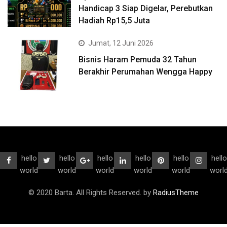
Handicap 3 Siap Digelar, Perebutkan
Hadiah Rp15,5 Juta
Jumat, 12 Juni 2026
Bisnis Haram Pemuda 32 Tahun
Berakhir Perumahan Wengga Happy
hello
hello
hello
hello
hello
hello
world
world
world
world
world
worl
© 2020 Barta. All Rights Reserved. by
RadiusTheme