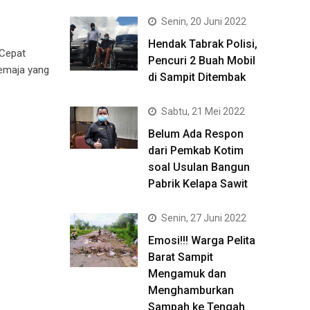
Senin, 20 Juni 2022
Hendak Tabrak Polisi,
 Cepat
Pencuri 2 Buah Mobil
emaja yang
di Sampit Ditembak
Sabtu, 21 Mei 2022
Belum Ada Respon
dari Pemkab Kotim
soal Usulan Bangun
Pabrik Kelapa Sawit
Senin, 27 Juni 2022
Emosi!!! Warga Pelita
Barat Sampit
Mengamuk dan
Menghamburkan
Sampah ke Tengah