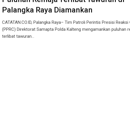
Palangka Raya Diamankan
CATATAN.CO.ID, Palangka Raya– Tim Patroli Perintis Presisi Reaksi
(PPRC) Direktorat Samapta Polda Kalteng mengamankan puluhan r
terlibat tawuran…