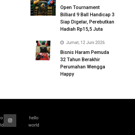
Open Tournament
Billiard 9 Ball Handicap 3
Siap Digelar, Perebutkan
Hadiah Rp15,5 Juta
Jumat, 12 Juni 2026
Bisnis Haram Pemuda
32 Tahun Berakhir
Perumahan Wengga
Happy
lo
hello
ld
world