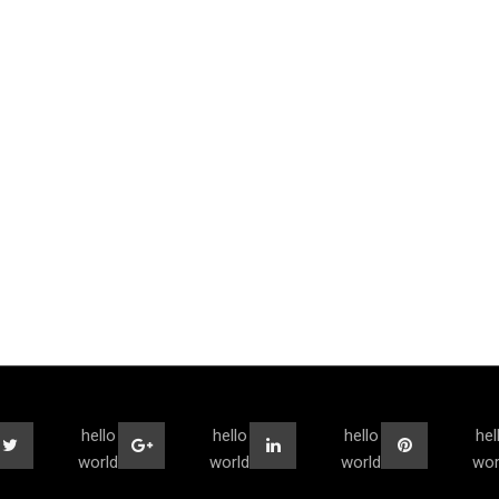
hello
hello
hello
hel
world
world
world
wor