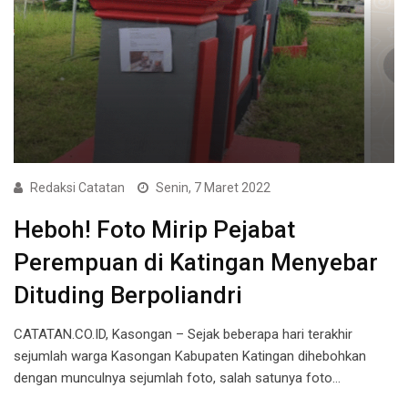
Redaksi Catatan
Senin, 7 Maret 2022
Heboh! Foto Mirip Pejabat
Perempuan di Katingan Menyebar
Dituding Berpoliandri
CATATAN.CO.ID, Kasongan – Sejak beberapa hari terakhir
sejumlah warga Kasongan Kabupaten Katingan dihebohkan
dengan munculnya sejumlah foto, salah satunya foto…