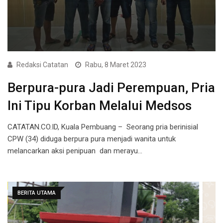
Redaksi Catatan
Rabu, 8 Maret 2023
Berpura-pura Jadi Perempuan, Pria
Ini Tipu Korban Melalui Medsos
CATATAN.CO.ID, Kuala Pembuang – Seorang pria berinisial
CPW (34) diduga berpura pura menjadi wanita untuk
melancarkan aksi penipuan dan merayu…
BERITA UTAMA