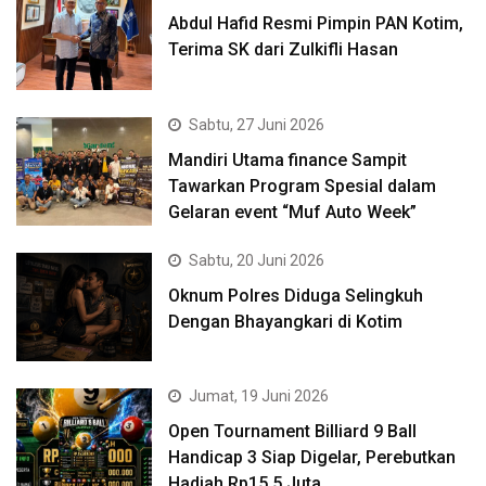
Abdul Hafid Resmi Pimpin PAN Kotim,
Terima SK dari Zulkifli Hasan
Sabtu, 27 Juni 2026
Mandiri Utama finance Sampit
Tawarkan Program Spesial dalam
Gelaran event “Muf Auto Week”
Sabtu, 20 Juni 2026
Oknum Polres Diduga Selingkuh
Dengan Bhayangkari di Kotim
Jumat, 19 Juni 2026
Open Tournament Billiard 9 Ball
Handicap 3 Siap Digelar, Perebutkan
Hadiah Rp15,5 Juta