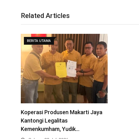
Related Articles
BERITA UTAMA
Koperasi Produsen Makarti Jaya
Kantongi Legalitas
Kemenkumham, Yudik…