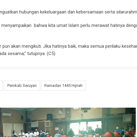
nguatkan hubungan kekeluargaan dan kebersamaan serta silarurahmi
menyampaikan bahwa kita umat Islam perlu merawat hatinya dengan
er pun akan mengikuti. Jika hatinya baik, maka semua perilaku keseha
pada sesama,” tutupnya. (C5)
Pemkab Seruyan
Ramadan 1445 Hijriah