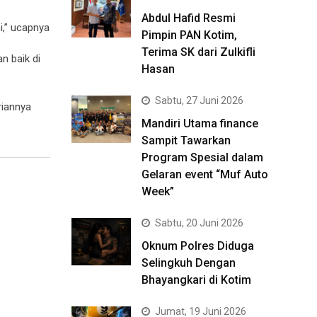
Abdul Hafid Resmi
,” ucapnya
Pimpin PAN Kotim,
Terima SK dari Zulkifli
 baik di
Hasan
Sabtu, 27 Juni 2026
riannya
Mandiri Utama finance
Sampit Tawarkan
Program Spesial dalam
Gelaran event “Muf Auto
Week”
Sabtu, 20 Juni 2026
Oknum Polres Diduga
Selingkuh Dengan
Bhayangkari di Kotim
Jumat, 19 Juni 2026