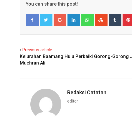
You can share this post!
Google+
LinkedIn
Whatsapp
StumbleUpo
Tumbl
Facebook
Twitter
Previous article
Kelurahan Baamang Hulu Perbaiki Gorong-Gorong 
Muchran Ali
Redaksi Catatan
editor