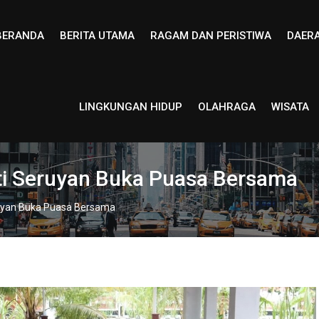
BERANDA
BERITA UTAMA
RAGAM DAN PERISTIWA
DAER
LINGKUNGAN HIDUP
OLAHRAGA
WISATA
ati Seruyan Buka Puasa Bersama
eruyan Buka Puasa Bersama