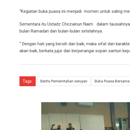
“Kegiatan buka puasa ini menjadi momen untuk saling me
Sementara itu Ustadz Chozainun Naim dalam tausiahnya 
bulan Ramadan dan bulan-bulan setelahnya.
“ Dengan hati yang bersih dan baik, maka sifat dan karakt
akan baik, berkata jujur dan berperangai sopan santun ke
Tags:
Berita Pemerintahan seruyan
Buka Puasa Bersama