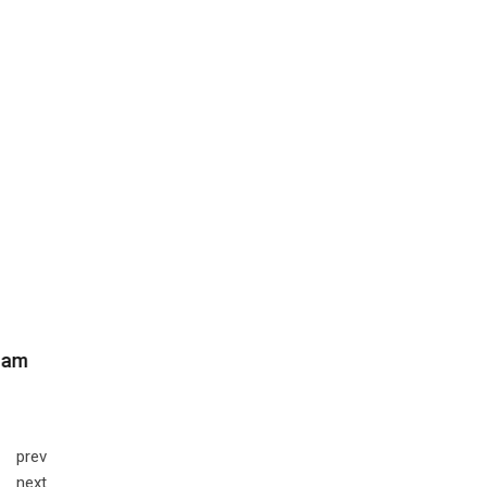
prev
next