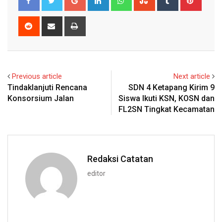
Reddit
Share
Print
via
Email
Previous article
Next article
Tindaklanjuti Rencana
SDN 4 Ketapang Kirim 9
Konsorsium Jalan
Siswa Ikuti KSN, KOSN dan
FL2SN Tingkat Kecamatan
Redaksi Catatan
editor