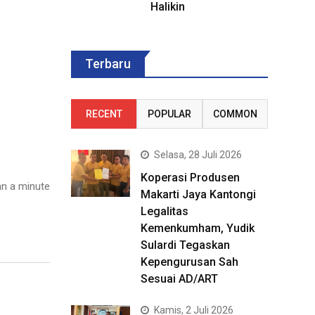
Halikin
Terbaru
RECENT
POPULAR
COMMON
Selasa, 28 Juli 2026
Koperasi Produsen
n a minute
Makarti Jaya Kantongi
Legalitas
Kemenkumham, Yudik
Sulardi Tegaskan
Kepengurusan Sah
Sesuai AD/ART
Kamis, 2 Juli 2026