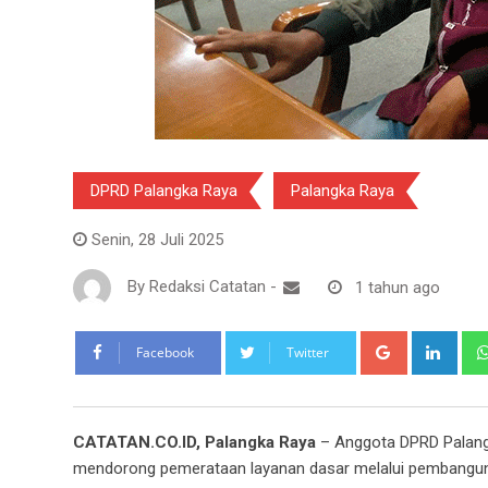
DPRD Palangka Raya
Palangka Raya
Senin, 28 Juli 2025
By
Redaksi Catatan
-
1 tahun ago
Google+
Link
Facebook
Twitter
CATATAN.CO.ID, Palangka Raya
– Anggota DPRD Palang
mendorong pemerataan layanan dasar melalui pembangunan