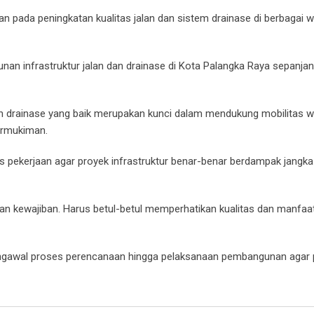
pada peningkatan kualitas jalan dan sistem drainase di berbagai w
an infrastruktur jalan dan drainase di Kota Palangka Raya sepanjan
dan drainase yang baik merupakan kunci dalam mendukung mobilitas w
permukiman.
 pekerjaan agar proyek infrastruktur benar-benar berdampak jangka
n kewajiban. Harus betul-betul memperhatikan kualitas dan manfaat
 mengawal proses perencanaan hingga pelaksanaan pembangunan agar