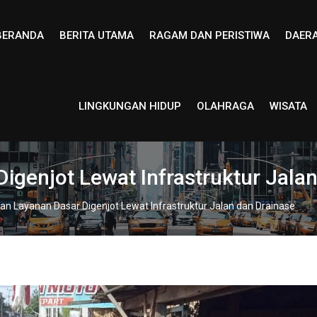
BERANDA
BERITA UTAMA
RAGAM DAN PERISTIWA
DAER
LINGKUNGAN HIDUP
OLAHRAGA
WISATA
genjot Lewat Infrastruktur Jalan
n Layanan Dasar Digenjot Lewat Infrastruktur Jalan dan Drainase