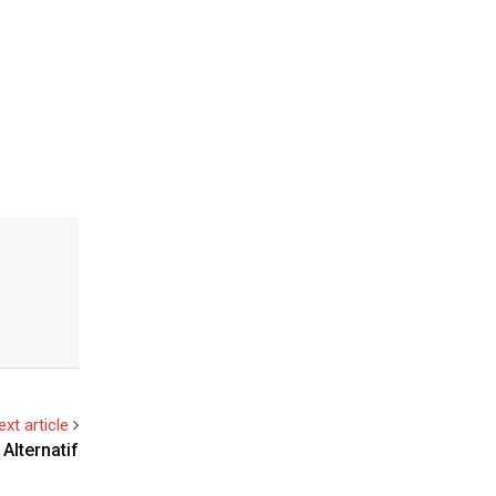
ext article
Alternatif