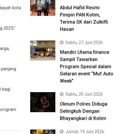
Abdul Hafid Resmi
ilayah kota
Pimpin PAN Kotim,
Terima SK dari Zulkifli
g 2025,”
Hasan
Sabtu, 27 Juni 2026
arga,
Mandiri Utama finance
Sampit Tawarkan
Program Spesial dalam
 panjang
Gelaran event “Muf Auto
Week”
 bagi
Sabtu, 20 Juni 2026
Oknum Polres Diduga
 program
Selingkuh Dengan
Bhayangkari di Kotim
Jumat, 19 Juni 2026