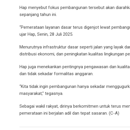
Hap menyebut fokus pembangunan tersebut akan diarahkan 
sepanjang tahun ini.
“Pemerataan layanan dasar terus digenjot lewat pembangun
ujar Hap, Senin, 28 Juli 2025.
Menurutnya infrastruktur dasar seperti jalan yang layak 
distribusi ekonomi, dan peningkatan kualitas lingkungan 
Hap juga menekankan pentingnya pengawasan dan kualitas
dan tidak sekadar formalitas anggaran.
“Kita tidak ingin pembangunan hanya sekadar menggugurka
masyarakat,” tegasnya.
Sebagai wakil rakyat, dirinya berkomitmen untuk terus
pemerataan ini berjalan adil dan tepat sasaran. (C-A)