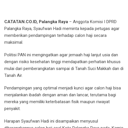
CATATAN.CO.ID, Palangka Raya
– Anggota Komisi I DPRD
Palangka Raya, Syaufwan Hadi meminta kepada petugas agar
memberikan pendampingan terhadap calon haji secara
maksimal.
Politisi PAN ini mengingatkan agar jemaah haji lanjut usia dan
dengan risiko kesehatan tinggi mendapatkan perhatian khusus
mulai dari pemberangkatan sampai di Tanah Suci Makkah dan di
Tanah Air.
Pendampingan yang optimal menjadi kunci agar calon haji bisa
menjalankan ibadah dengan aman dan lancar, terutama bagi
mereka yang memiliki keterbatasan fisik maupun riwayat
penyakit.
Harapan Syaufwan Hadi ini disampaikan menyusul
diberangkannya calon haji asal Kota Palangka Raya pada, Kamis