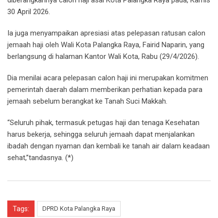
30 April 2026.
Ia juga menyampaikan apresiasi atas pelepasan ratusan calon
jemaah haji oleh Wali Kota Palangka Raya, Fairid Naparin, yang
berlangsung di halaman Kantor Wali Kota, Rabu (29/4/2026).
Dia menilai acara pelepasan calon haji ini merupakan komitmen
pemerintah daerah dalam memberikan perhatian kepada para
jemaah sebelum berangkat ke Tanah Suci Makkah.
“Seluruh pihak, termasuk petugas haji dan tenaga Kesehatan
harus bekerja, sehingga seluruh jemaah dapat menjalankan
ibadah dengan nyaman dan kembali ke tanah air dalam keadaan
sehat,”tandasnya. (*)
Tags:
DPRD Kota Palangka Raya