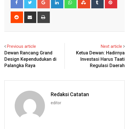
Reddit
Share
Print
via
Email
Previous article
Next article
Dewan Rancang Grand
Ketua Dewan: Hadirnya
Design Kependudukan di
Investasi Harus Taati
Palangka Raya
Regulasi Daerah
Redaksi Catatan
editor