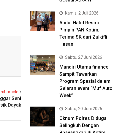
Kamis, 2 Juli 2026
Abdul Hafid Resmi
Pimpin PAN Kotim,
Terima SK dari Zulkifli
Hasan
Sabtu, 27 Juni 2026
Mandiri Utama finance
Sampit Tawarkan
Program Spesial dalam
Gelaran event “Muf Auto
ext article
Week”
nggar Seni
usik Dayak
Sabtu, 20 Juni 2026
Oknum Polres Diduga
Selingkuh Dengan
Bhayangkari di Kotim