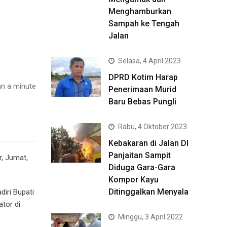
Menghamburkan
Sampah ke Tengah
Jalan
Selasa, 4 April 2023
DPRD Kotim Harap
n a minute
Penerimaan Murid
Baru Bebas Pungli
Rabu, 4 Oktober 2023
Kebakaran di Jalan DI
Panjaitan Sampit
r, Jumat,
Diduga Gara-Gara
Kompor Kayu
Ditinggalkan Menyala
iri Bupati
tor di
Minggu, 3 April 2022