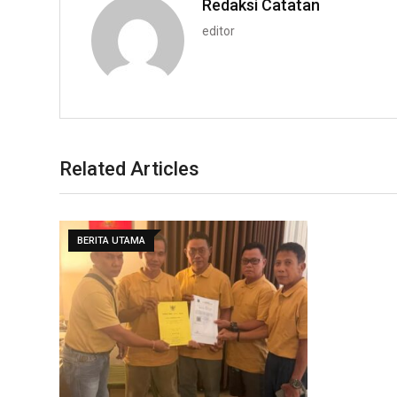
Redaksi Catatan
editor
Related Articles
BERITA UTAMA