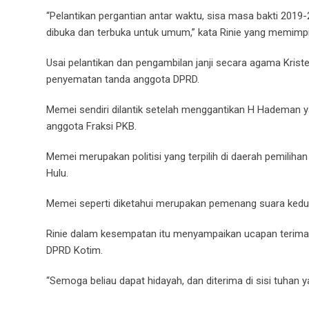
“Pelantikan pergantian antar waktu, sisa masa bakti 201
dibuka dan terbuka untuk umum,” kata Rinie yang memimpi
Usai pelantikan dan pengambilan janji secara agama Krist
penyematan tanda anggota DPRD.
Memei sendiri dilantik setelah menggantikan H Hademan ya
anggota Fraksi PKB.
Memei merupakan politisi yang terpilih di daerah pemili
Hulu.
Memei seperti diketahui merupakan pemenang suara kedu
Rinie dalam kesempatan itu menyampaikan ucapan terima
DPRD Kotim.
“Semoga beliau dapat hidayah, dan diterima di sisi tuhan 