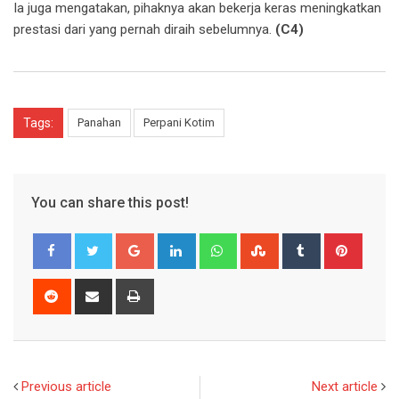
Ia juga mengatakan, pihaknya akan bekerja keras meningkatkan
prestasi dari yang pernah diraih sebelumnya.
(C4)
Tags:
Panahan
Perpani Kotim
You can share this post!
Google+
LinkedIn
Whatsapp
StumbleUpon
Tumblr
Pinter
Reddit
Share
Print
via
Email
Previous article
Next article