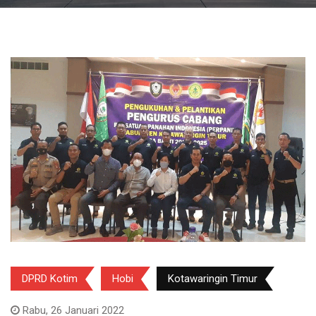
DPRD Kotim
Hobi
Kotawaringin Timur
Rabu, 26 Januari 2022