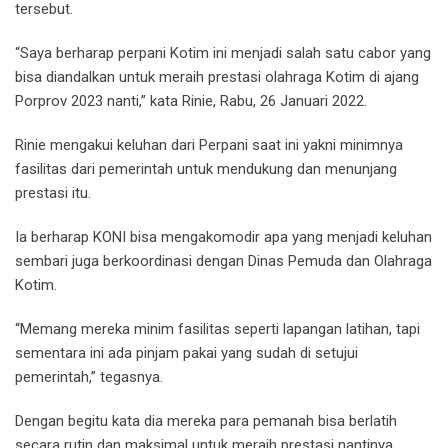
tersebut.
“Saya berharap perpani Kotim ini menjadi salah satu cabor yang
bisa diandalkan untuk meraih prestasi olahraga Kotim di ajang
Porprov 2023 nanti,” kata Rinie, Rabu, 26 Januari 2022.
Rinie mengakui keluhan dari Perpani saat ini yakni minimnya
fasilitas dari pemerintah untuk mendukung dan menunjang
prestasi itu.
Ia berharap KONI bisa mengakomodir apa yang menjadi keluhan
sembari juga berkoordinasi dengan Dinas Pemuda dan Olahraga
Kotim.
“Memang mereka minim fasilitas seperti lapangan latihan, tapi
sementara ini ada pinjam pakai yang sudah di setujui
pemerintah,” tegasnya.
Dengan begitu kata dia mereka para pemanah bisa berlatih
secara rutin dan maksimal untuk meraih prestasi nantinya.