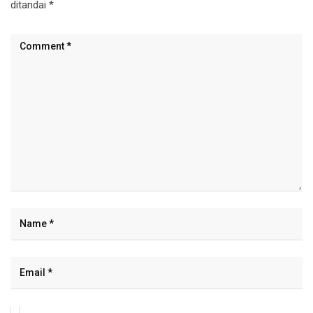
ditandai
*