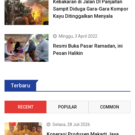
Kebakaran di Jalan DI Panjaitan
Sampit Diduga Gara-Gara Kompor
Kayu Ditinggalkan Menyala
Minggu, 3 April 2022
Resmi Buka Pasar Ramadan, ini
Pesan Halikin
Terbaru
RECENT
POPULAR
COMMON
Selasa, 28 Juli 2026
Koperasi Produsen Makarti Jaya