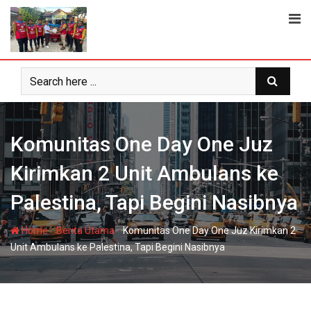
Skip
to
content
Komunitas One Day One Juz
Kirimkan 2 Unit Ambulans ke
Palestina, Tapi Begini Nasibnya
-
-
Home
Berita Utama
Komunitas One Day One Juz Kirimkan 2
Unit Ambulans ke Palestina, Tapi Begini Nasibnya