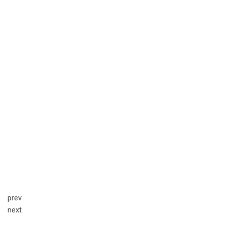
prev
next