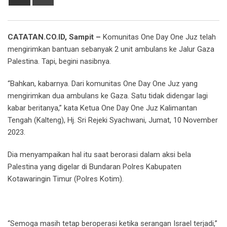
via
Email
CATATAN.CO.ID, Sampit –
Komunitas One Day One Juz telah
mengirimkan bantuan sebanyak 2 unit ambulans ke Jalur Gaza
Palestina. Tapi, begini nasibnya.
“Bahkan, kabarnya. Dari komunitas One Day One Juz yang
mengirimkan dua ambulans ke Gaza. Satu tidak didengar lagi
kabar beritanya,” kata Ketua One Day One Juz Kalimantan
Tengah (Kalteng), Hj. Sri Rejeki Syachwani, Jumat, 10 November
2023.
Dia menyampaikan hal itu saat berorasi dalam aksi bela
Palestina yang digelar di Bundaran Polres Kabupaten
Kotawaringin Timur (Polres Kotim).
“Semoga masih tetap beroperasi ketika serangan Israel terjadi,”