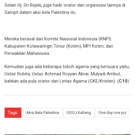
Selain Hj. Sri Rejeki, juga hadir orator dari organisasi lainnya di
Sampit dalam aksi bela Palestina itu.
Mereka berasal dari Komite Nasional Indonesia (KNPI)
Kabupaten Kotawaringin Timur (Kotim), MPI Kotim, dan
Perwakilan Mahasiswa.
Kemudian juga ada beberapa tokoh agama yang bersuara yaitu,
Ustaz Robita, Ustaz Achmad Royyan Abrar, Mulyadi Ambut,
bahkan ada pula orator dari Lintas Agama (GKE/Kristen). (
C10
)
Tags:
Aksi Bela Palestina
ODOJ Kalteng
One day one juz