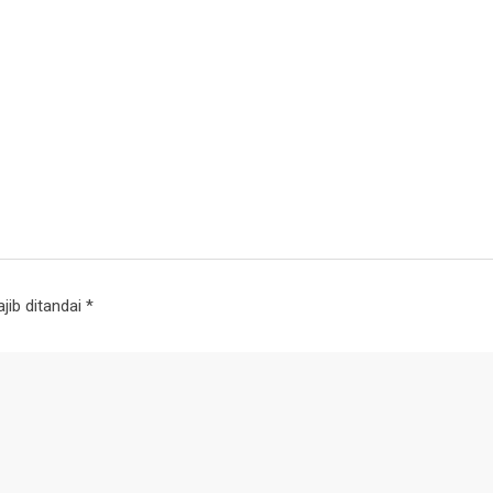
jib ditandai
*