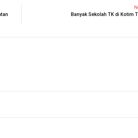
N
atan
Banyak Sekolah TK di Kotim T