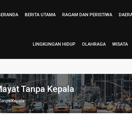
BERANDA
BERITA UTAMA
RAGAM DAN PERISTIWA
DAER
LINGKUNGAN HIDUP
OLAHRAGA
WISATA
Mayat Tanpa Kepala
Tanpa Kepala