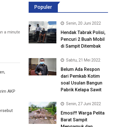
Populer
Senin, 20 Juni 2022
n a minute
Hendak Tabrak Polisi,
Pencuri 2 Buah Mobil
di Sampit Ditembak
Sabtu, 21 Mei 2022
Belum Ada Respon
en,
dari Pemkab Kotim
soal Usulan Bangun
Pabrik Kelapa Sawit
skrim AKP
Senin, 27 Juni 2022
ersebut
Emosi!!! Warga Pelita
Barat Sampit
Mengamuk dan