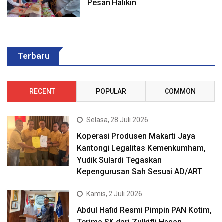
Pesan Halikin
Terbaru
RECENT
POPULAR
COMMON
Selasa, 28 Juli 2026
Koperasi Produsen Makarti Jaya
Kantongi Legalitas Kemenkumham,
Yudik Sulardi Tegaskan
Kepengurusan Sah Sesuai AD/ART
Kamis, 2 Juli 2026
Abdul Hafid Resmi Pimpin PAN Kotim,
Terima SK dari Zulkifli Hasan