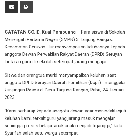
Share
Print
via
Email
CATATAN.CO.ID, Kual Pembuang
– Para siswa di Sekolah
Menengah Pertama Negeri (SMPN) 3 Tanjung Rangas,
Kecamatan Seruyan Hilir menyampaikan keluhannya kepada
anggota Dewan Perwakilan Rakyat Daerah (DPRD) Seruyan
lantaran guru di sekolah setempat jarang mengajar.
Siswa dan orangtua murid menyampaikan keluhan saat
anggota DPRD Seruyan Daerah Pemilihan (Dapil) I menggelar
kunjungan Reses di Desa Tanjung Rangas, Rabu, 24 Januari
2023.
“Kami berharap kepada anggota dewan agar menindaklanjuti
keluhan kami, terkait guru yang jarang masuk mengajar
sehingga proses belajar anak anak menjadi trganggu,” kata
Syarifah salah satu warga setempat.