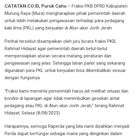
CATATAN.CO.ID, Puruk Cahu
– Fraksi PKB DPRD Kabupaten
Murung Raya (Mura) mengharapkan pihak pemerintah daerah
untuk lebih melakukan pengawasan terhadap para pedagang
kaki lima (PKL) yang berjualan di Alun-alun Jorih Jerah.
Perihal tersebut disampaikan oleh juru bicara fraksi PKB,
Rahmat Hidayat agar pemerintah daerah betul-betul
mempersiapkan aturan secara matang, peraturan dan
pengawasan yang jelas. Sehingga lahan parkir yang sekarang
digunakan para PKL untuk berjualan bisa dikembalikan sesuai
dengan fungsinya.
“Fraksi kami meminta pemerintah harus jeli melihat situasi dan
kondisi di lapangan agar tidak menimbulkan gesekan antar
pedagang atau PKL di Alun-alun Jorih Jerah,” terang Rahmat
Hidayat, Selasa (8/08/2023).
Harapannya, semoga Raperda yang bila nanti disahkan menjadi
Perda dapat berfungsi sebagai mana yang diinginkan dalam