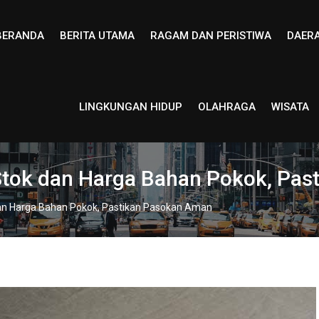
BERANDA
BERITA UTAMA
RAGAM DAN PERISTIWA
DAER
LINGKUNGAN HIDUP
OLAHRAGA
WISATA
Stok dan Harga Bahan Pokok, Pa
dan Harga Bahan Pokok, Pastikan Pasokan Aman