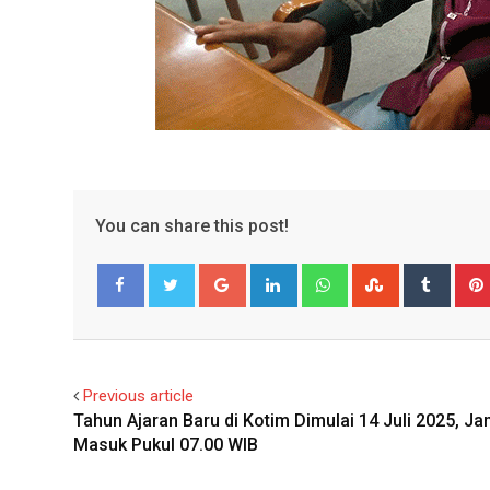
You can share this post!
Google+
LinkedIn
Whatsapp
StumbleUpo
Tumbl
Facebook
Twitter
Previous article
Tahun Ajaran Baru di Kotim Dimulai 14 Juli 2025, J
Masuk Pukul 07.00 WIB