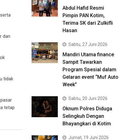
Abdul Hafid Resmi
 serta
Pimpin PAN Kotim,
Terima SK dari Zulkifli
Hasan
r dan
Sabtu, 27 Juni 2026
Mandiri Utama finance
kok
Sampit Tawarkan
Program Spesial dalam
Gelaran event “Muf Auto
u tidak
Week”
Sabtu, 20 Juni 2026
 pasar
a tetap
Oknum Polres Diduga
Selingkuh Dengan
Bhayangkari di Kotim
Jumat, 19 Juni 2026