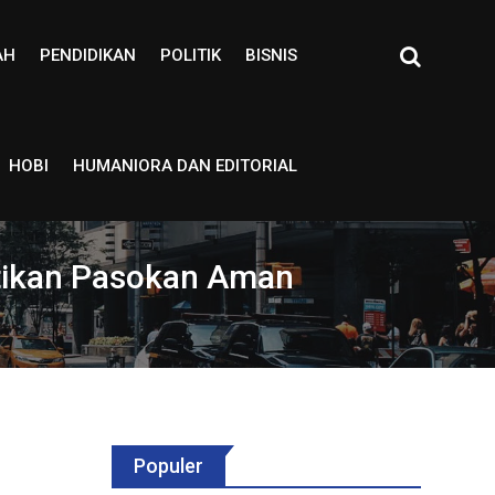
AH
PENDIDIKAN
POLITIK
BISNIS
HOBI
HUMANIORA DAN EDITORIAL
stikan Pasokan Aman
Populer