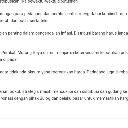
stribusikan jika sewaktu-waktu dibutuhkan.
sung dengan para pedagang dan pembeli untuk mengetahui kondisi harga
ah dan putih, serta telur.
n penting dalam pengendalian inflasi. Distribusi barang harus lanca
n Pemkab Murung Raya dalam menjamin ketersediaan kebutuhan po
 di pasar.
 agar tidak ada oknum yang memainkan harga. Pedagang juga diimba
ahan pokok strategis masih mencukupi dan distribusi dari gudang ke
ordinasi dengan pihak Bulog dan pelaku pasar untuk memastikan harg