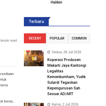
Halikin
Terbaru
RECENT
POPULAR
COMMON
inute read
Selasa, 28 Juli 2026
Koperasi Produsen
Makarti Jaya Kantongi
Legalitas
ersediaan
Kemenkumham, Yudik
untuk
Sulardi Tegaskan
tensi
Kepengurusan Sah
Sesuai AD/ART
ok beras,
Kamis, 2 Juli 2026