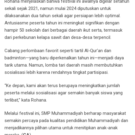
Rohana menjelaskan bahwa festival ini awalnya digelar setahun
sekali sejak 2021, namun mulai 2024 diputuskan untuk
dilaksanakan dua tahun sekali agar persiapan lebih optimal.
Antusiasme peserta tahun ini meningkat signifikan dengan
hampir 50 sekolah dari berbagai daerah ikut serta, termasuk
dari perkebunan kelapa sawit dan desa-desa terpencil.
Cabang perlombaan favorit seperti tartil Al-Qur’an dan
badminton—yang baru diperkenalkan tahun ini—menjadi daya
tarik utama. Namun, lomba tari daerah masih membutuhkan
sosialisasi lebih karena rendahnya tingkat partisipasi.
“Ke depan, kami akan terus berupaya meningkatkan jumlah
peserta melalui sosialisasi agar semakin banyak siswa yang
terlibat,” kata Rohana.
Melalui festival ini, SMP Muhammadiyah berharap masyarakat
semakin percaya pada kualitas pendidikan Muhammadiyah dan
menjadikannya pilihan utama untuk menitipkan anak-anak
mereka. (
CA
)