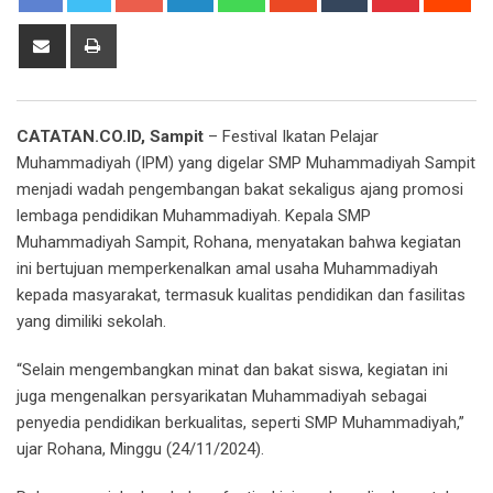
Share
Print
via
Email
CATATAN.CO.ID, Sampit
– Festival Ikatan Pelajar
Muhammadiyah (IPM) yang digelar SMP Muhammadiyah Sampit
menjadi wadah pengembangan bakat sekaligus ajang promosi
lembaga pendidikan Muhammadiyah. Kepala SMP
Muhammadiyah Sampit, Rohana, menyatakan bahwa kegiatan
ini bertujuan memperkenalkan amal usaha Muhammadiyah
kepada masyarakat, termasuk kualitas pendidikan dan fasilitas
yang dimiliki sekolah.
“Selain mengembangkan minat dan bakat siswa, kegiatan ini
juga mengenalkan persyarikatan Muhammadiyah sebagai
penyedia pendidikan berkualitas, seperti SMP Muhammadiyah,”
ujar Rohana, Minggu (24/11/2024).