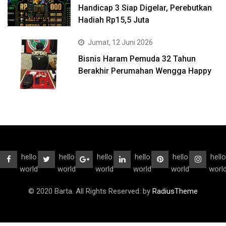
Handicap 3 Siap Digelar, Perebutkan
Hadiah Rp15,5 Juta
Jumat, 12 Juni 2026
Bisnis Haram Pemuda 32 Tahun
Berakhir Perumahan Wengga Happy
hello
hello
hello
hello
hello
hello
world
world
world
world
world
worl
© 2020 Barta. All Rights Reserved. by
RadiusTheme