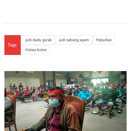
judi dadu gurak
judi sabung ayam
Perjudian
Tags:
Polres Kotim