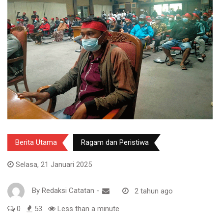
Berita Utama
Ragam dan Peristiwa
Selasa, 21 Januari 2025
By
Redaksi Catatan
-
2 tahun ago
0
53
Less than a minute