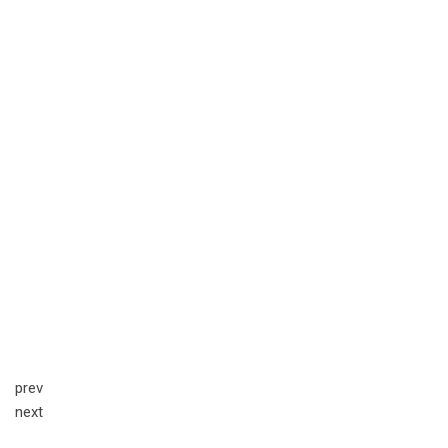
prev
next