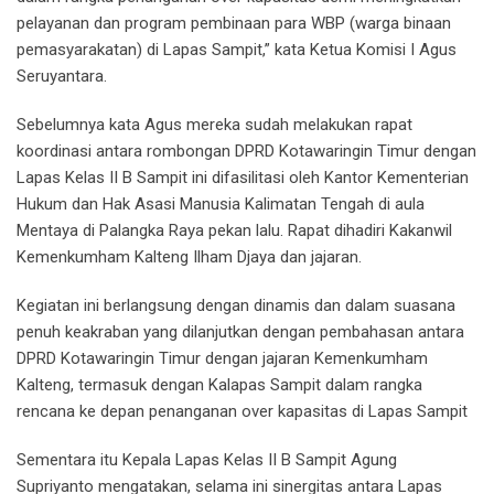
pelayanan dan program pembinaan para WBP (warga binaan
pemasyarakatan) di Lapas Sampit,” kata Ketua Komisi I Agus
Seruyantara.
Sebelumnya kata Agus mereka sudah melakukan rapat
koordinasi antara rombongan DPRD Kotawaringin Timur dengan
Lapas Kelas II B Sampit ini difasilitasi oleh Kantor Kementerian
Hukum dan Hak Asasi Manusia Kalimatan Tengah di aula
Mentaya di Palangka Raya pekan lalu. Rapat dihadiri Kakanwil
Kemenkumham Kalteng Ilham Djaya dan jajaran.
Kegiatan ini berlangsung dengan dinamis dan dalam suasana
penuh keakraban yang dilanjutkan dengan pembahasan antara
DPRD Kotawaringin Timur dengan jajaran Kemenkumham
Kalteng, termasuk dengan Kalapas Sampit dalam rangka
rencana ke depan penanganan over kapasitas di Lapas Sampit
Sementara itu Kepala Lapas Kelas II B Sampit Agung
Supriyanto mengatakan, selama ini sinergitas antara Lapas