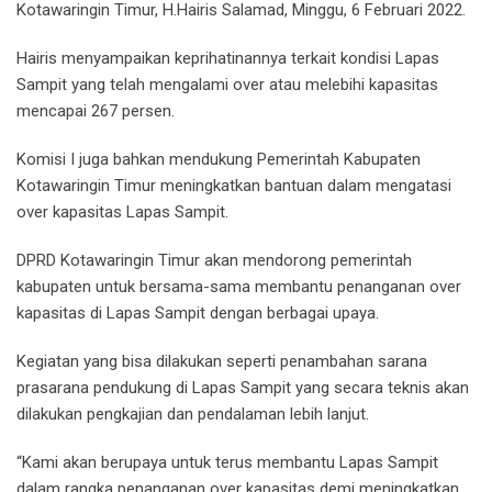
Kotawaringin Timur, H.Hairis Salamad, Minggu, 6 Februari 2022.
Hairis menyampaikan keprihatinannya terkait kondisi Lapas
Sampit yang telah mengalami over atau melebihi kapasitas
mencapai 267 persen.
Komisi I juga bahkan mendukung Pemerintah Kabupaten
Kotawaringin Timur meningkatkan bantuan dalam mengatasi
over kapasitas Lapas Sampit.
DPRD Kotawaringin Timur akan mendorong pemerintah
kabupaten untuk bersama-sama membantu penanganan over
kapasitas di Lapas Sampit dengan berbagai upaya.
Kegiatan yang bisa dilakukan seperti penambahan sarana
prasarana pendukung di Lapas Sampit yang secara teknis akan
dilakukan pengkajian dan pendalaman lebih lanjut.
“Kami akan berupaya untuk terus membantu Lapas Sampit
dalam rangka penanganan over kapasitas demi meningkatkan