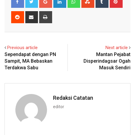
Reddit
Share
Print
via
Email
Previous article
Next article
Sependapat dengan PN
Mantan Pejabat
Sampit, MA Bebaskan
Disperindagsar Ogah
Terdakwa Sabu
Masuk Sendiri
Redaksi Catatan
editor