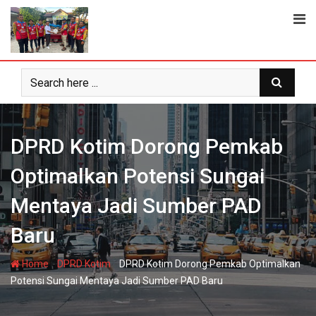
Skip
to
content
DPRD Kotim Dorong Pemkab
Optimalkan Potensi Sungai
Mentaya Jadi Sumber PAD
Baru
-
-
Home
DPRD Kotim
DPRD Kotim Dorong Pemkab Optimalkan
Potensi Sungai Mentaya Jadi Sumber PAD Baru