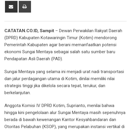
Share
Print
via
Email
CATATAN.CO.ID, Sampit
– Dewan Perwakilan Rakyat Daerah
(DPRD) Kabupaten Kotawaringin Timur (Kotim) mendorong
Pemerintah Kabupaten agar berani memanfaatkan potensi
ekonomi Sungai Mentaya sebagai salah satu sumber baru
Pendapatan Asli Daerah (PAD).
Sungai Mentaya yang selama ini menjadi urat nadi transportasi
dan jalur perdagangan utama di Kotim, dinilai memiliki nilai
strategis tinggi jika dikelola secara tepat, terukur, dan
berkelanjutan.
Anggota Komisi IV DPRD Kotim, Suprianto, menilai bahwa
hingga kini pengelolaan alur Sungai Mentaya masih sepenuhnya
berada di bawah kewenangan Kantor Kesyahbandaran dan
Otoritas Pelabuhan (KSOP), yang merupakan instansi vertikal di