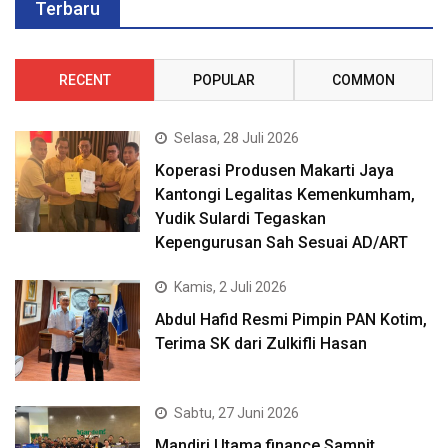
Terbaru
RECENT
POPULAR
COMMON
Selasa, 28 Juli 2026
Koperasi Produsen Makarti Jaya
Kantongi Legalitas Kemenkumham,
Yudik Sulardi Tegaskan
Kepengurusan Sah Sesuai AD/ART
Kamis, 2 Juli 2026
Abdul Hafid Resmi Pimpin PAN Kotim,
Terima SK dari Zulkifli Hasan
Sabtu, 27 Juni 2026
Mandiri Utama finance Sampit