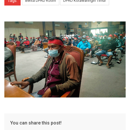
Tags:
Berita DPRD Kotim
DPRD Kotawaringin Timur
You can share this post!