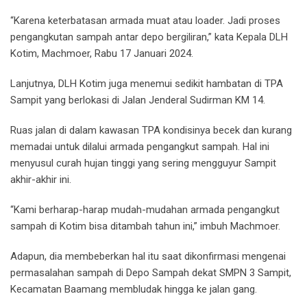
“Karena keterbatasan armada muat atau loader. Jadi proses
pengangkutan sampah antar depo bergiliran,” kata Kepala DLH
Kotim, Machmoer, Rabu 17 Januari 2024.
Lanjutnya, DLH Kotim juga menemui sedikit hambatan di TPA
Sampit yang berlokasi di Jalan Jenderal Sudirman KM 14.
Ruas jalan di dalam kawasan TPA kondisinya becek dan kurang
memadai untuk dilalui armada pengangkut sampah. Hal ini
menyusul curah hujan tinggi yang sering mengguyur Sampit
akhir-akhir ini.
“Kami berharap-harap mudah-mudahan armada pengangkut
sampah di Kotim bisa ditambah tahun ini,” imbuh Machmoer.
Adapun, dia membeberkan hal itu saat dikonfirmasi mengenai
permasalahan sampah di Depo Sampah dekat SMPN 3 Sampit,
Kecamatan Baamang membludak hingga ke jalan gang.