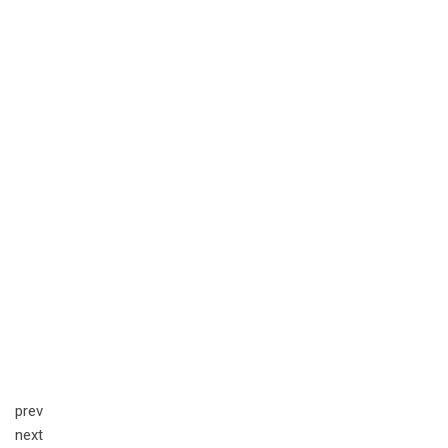
prev
next