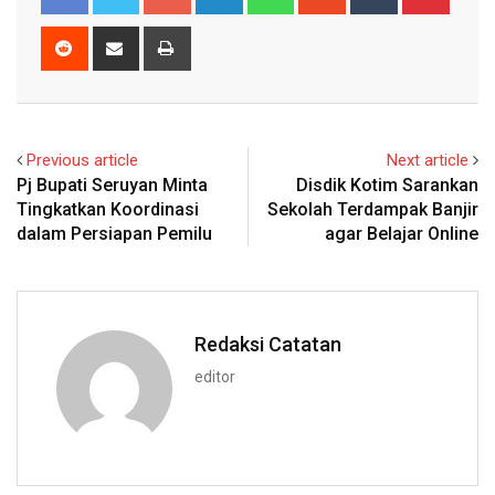
Reddit
Share
Print
via
Email
Previous article
Next article
Pj Bupati Seruyan Minta
Disdik Kotim Sarankan
Tingkatkan Koordinasi
Sekolah Terdampak Banjir
dalam Persiapan Pemilu
agar Belajar Online
Redaksi Catatan
editor