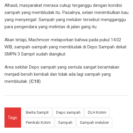
Alhasil, masyarakat merasa cukup terganggu dengan kondisi
sampah yang membludak itu. Pasalnya, selain menimbulkan bau
yang menyengat. Sampah yang meluber tersebut mengganggu
para pengendara yang melintas di jalan gang itu.
Akan tetapi, Machmoer melaporkan bahwa pada pukul 14.02
WIB, sampah-sampah yang membludak di Depo Sampah dekat
SMPN 3 Sampit sudah diangkut.
Area sekitar Depo sampah yang semula sangat berantakan
menjadi bersih kembali dan tidak ada lagi sampah yang
membludak. (
C10
)
Berita Sampit
Depo sampah
DLH Kotim
Tags:
Pemkab Kotim
Sampah
Sampah meluber