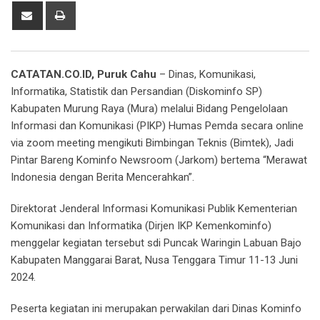
Share
Print
via
Email
CATATAN.CO.ID, Puruk Cahu
– Dinas, Komunikasi,
Informatika, Statistik dan Persandian (Diskominfo SP)
Kabupaten Murung Raya (Mura) melalui Bidang Pengelolaan
Informasi dan Komunikasi (PIKP) Humas Pemda secara online
via zoom meeting mengikuti Bimbingan Teknis (Bimtek), Jadi
Pintar Bareng Kominfo Newsroom (Jarkom) bertema “Merawat
Indonesia dengan Berita Mencerahkan”.
Direktorat Jenderal Informasi Komunikasi Publik Kementerian
Komunikasi dan Informatika (Dirjen IKP Kemenkominfo)
menggelar kegiatan tersebut sdi Puncak Waringin Labuan Bajo
Kabupaten Manggarai Barat, Nusa Tenggara Timur 11-13 Juni
2024.
Peserta kegiatan ini merupakan perwakilan dari Dinas Kominfo