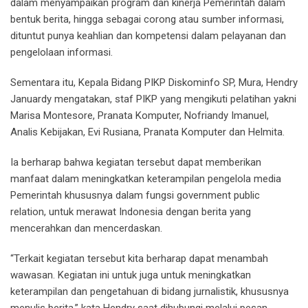
dalam menyampaikan program dan kinerja Pemerintah dalam
bentuk berita, hingga sebagai corong atau sumber informasi,
dituntut punya keahlian dan kompetensi dalam pelayanan dan
pengelolaan informasi.
Sementara itu, Kepala Bidang PIKP Diskominfo SP, Mura, Hendry
Januardy mengatakan, staf PIKP yang mengikuti pelatihan yakni
Marisa Montesore, Pranata Komputer, Nofriandy Imanuel,
Analis Kebijakan, Evi Rusiana, Pranata Komputer dan Helmita.
Ia berharap bahwa kegiatan tersebut dapat memberikan
manfaat dalam meningkatkan keterampilan pengelola media
Pemerintah khususnya dalam fungsi government public
relation, untuk merawat Indonesia dengan berita yang
mencerahkan dan mencerdaskan.
“Terkait kegiatan tersebut kita berharap dapat menambah
wawasan. Kegiatan ini untuk juga untuk meningkatkan
keterampilan dan pengetahuan di bidang jurnalistik, khususnya
menulis berita,” kata Hendry saat dihubungi melalui pesan