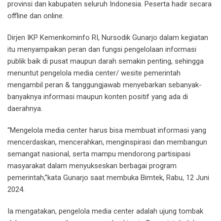
provinsi dan kabupaten seluruh Indonesia. Peserta hadir secara
offline dan online.
Dirjen IKP Kemenkominfo RI, Nursodik Gunarjo dalam kegiatan
itu menyampaikan peran dan fungsi pengelolaan informasi
publik baik di pusat maupun darah semakin penting, sehingga
menuntut pengelola media center/ wesite pemerintah
mengambil peran & tanggungjawab menyebarkan sebanyak-
banyaknya informasi maupun konten positif yang ada di
daerahnya.
“Mengelola media center harus bisa membuat informasi yang
mencerdaskan, mencerahkan, menginspirasi dan membangun
semangat nasional, serta mampu mendorong partisipasi
masyarakat dalam menyukseskan berbagai program
pemerintah,”kata Gunarjo saat membuka Bimtek, Rabu, 12 Juni
2024.
Ia mengatakan, pengelola media center adalah ujung tombak