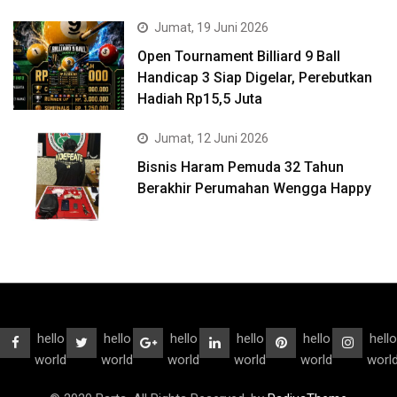
Jumat, 19 Juni 2026
Open Tournament Billiard 9 Ball
Handicap 3 Siap Digelar, Perebutkan
Hadiah Rp15,5 Juta
Jumat, 12 Juni 2026
Bisnis Haram Pemuda 32 Tahun
Berakhir Perumahan Wengga Happy
hello
hello
hello
hello
hello
hello
world
world
world
world
world
worl