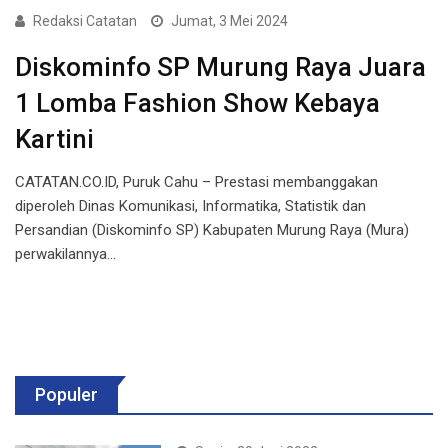
Redaksi Catatan
Jumat, 3 Mei 2024
Diskominfo SP Murung Raya Juara
1 Lomba Fashion Show Kebaya
Kartini
CATATAN.CO.ID, Puruk Cahu – Prestasi membanggakan
diperoleh Dinas Komunikasi, Informatika, Statistik dan
Persandian (Diskominfo SP) Kabupaten Murung Raya (Mura)
perwakilannya…
Populer