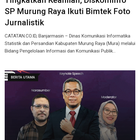
Tingkatkan Keahlian, Diskominfo
SP Murung Raya Ikuti Bimtek Foto
Jurnalistik
CATATAN.CO.ID, Banjarmasin – Dinas Komunikasi Informatika
Statistik dan Persandian Kabupaten Murung Raya (Mura) melalui
Bidang Pengelolaan Informasi dan Komunikasi Publik…
BERITA UTAMA