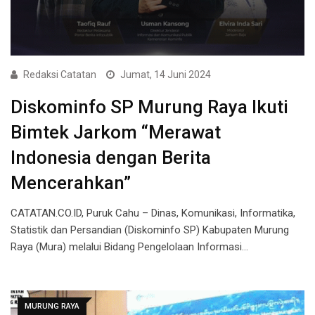
Redaksi Catatan
Jumat, 14 Juni 2024
Diskominfo SP Murung Raya Ikuti
Bimtek Jarkom “Merawat
Indonesia dengan Berita
Mencerahkan”
CATATAN.CO.ID, Puruk Cahu – Dinas, Komunikasi, Informatika,
Statistik dan Persandian (Diskominfo SP) Kabupaten Murung
Raya (Mura) melalui Bidang Pengelolaan Informasi…
MURUNG RAYA