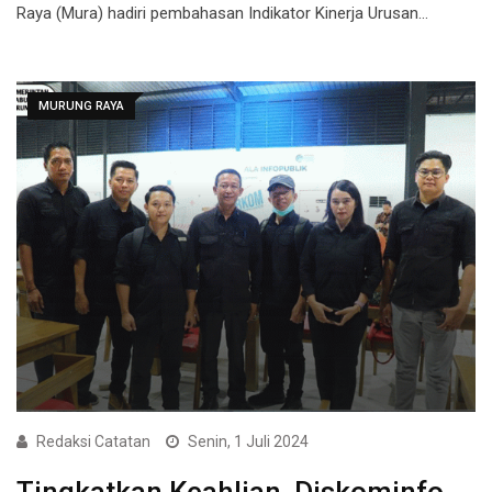
Raya (Mura) hadiri pembahasan Indikator Kinerja Urusan…
MURUNG RAYA
Redaksi Catatan
Senin, 1 Juli 2024