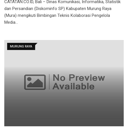
CATATAN.CO.ID, Bali – Dinas Komunikasi, Informatika, Statistik
dan Persandian (Diskominfo SP) Kabupaten Murung Raya
(Mura) mengikuti Bimbingan Teknis Kolaborasi Pengelola
Media…
MURUNG RAYA