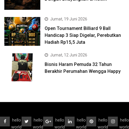
Jumat, 19 Juni 2026
Open Tournament Billiard 9 Ball
Handicap 3 Siap Digelar, Perebutkan
Hadiah Rp15,5 Juta
Jumat, 12 Juni 2026
Bisnis Haram Pemuda 32 Tahun
Berakhir Perumahan Wengga Happy
hello
hello
hello
hello
hello
hello
world
world
world
world
world
worl