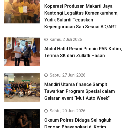
Koperasi Produsen Makarti Jaya
Kantongi Legalitas Kemenkumham,
Yudik Sulardi Tegaskan
Kepengurusan Sah Sesuai AD/ART
Kamis, 2 Juli 2026
Abdul Hafid Resmi Pimpin PAN Kotim,
Terima SK dari Zulkifli Hasan
Sabtu, 27 Juni 2026
Mandiri Utama finance Sampit
Tawarkan Program Spesial dalam
Gelaran event “Muf Auto Week”
Sabtu, 20 Juni 2026
Oknum Polres Diduga Selingkuh
Dengan Bhayangkari di Kotim