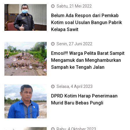
Sabtu, 21 Mei 2022
Belum Ada Respon dari Pemkab
Kotim soal Usulan Bangun Pabrik
Kelapa Sawit
Senin, 27 Juni 2022
Emosi!!! Warga Pelita Barat Sampit
Mengamuk dan Menghamburkan
Sampah ke Tengah Jalan
Selasa, 4 April 2023
DPRD Kotim Harap Penerimaan
Murid Baru Bebas Pungli
Rabu, 4 Oktober 2023