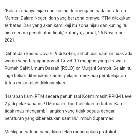
“Kalau zonanya hijau dan kuning itu mengacu pada peraturan
Menteri Dalam Negeri dan yang berzona oranye, PTM dilakukan
terbatas. Dan yang akan kami kaji itu zona hijau dan kuning itu
bisa secara penuh atau tidak,” katanya, Jumat, 26 November
2021.
Dilihat dari kasus Covid-19 di Kotim, imbuh dia, saat ini tidak ada
warga yang terpapar positif Covid-19 maupun yang dirawat di
Rumah Sakit Umum Daerah (RSUD) dr. Murjani Sampit. Selain itu,
juga belum ditemukan klaster pelajar meskipun pembelajaran
tatap muka telah dilaksanakan.
“Harapan kami PTM secara penuh tapi Kotim masih PPKM Level
2 jadi pelaksanaan PTM masih diperbolehkan terbatas. Kami
tidak mau mengambil langkah yang tidak sesuai dengan
peraturan yang diberlakukan saat ini,” imbuh Suparmadi.
Meskipun satuan pendidikan telah menerapkan protokol