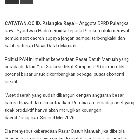
via
Email
CATATAN.CO.ID, Palangka Raya
– Anggota DPRD Palangka
Raya, Syaufwan Hadi meminta kepada Pemko untuk merawat
semua aset daerah supaya jangan sampai terbengkalai dan
salah satunya Pasar Datah Manuah.
Politisi PAN ini melihat keberadaan Pasar Datuh Manuah yang
berada di Jalan Yos Sudarsi dekat Kampus UPR ini memiliki
potensi besar untuk dikembangkan sebagai pusat ekonomi
kreatif.
“Aset daerah yang sudah dibangun dengan anggaran besar
harus dirawat dan dimanfaatkan. Pembiaran terhadap aset yang
tidak produktif hanya akan merugikan keuangan
daerah,”ucapnya, Senin 4 Mei 2026.
Dia menyebut keberadaan Pasar Datuh Manuah jika dikelola
dengan baik maka bisa menjadi contoh aset daerah yang bisa