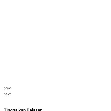
prev
next
Tinggalkan Balasan