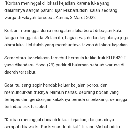
“Korban meninggal di lokasi kejadian, karena luka yang
dialaminya sangat parah,” ujar Misbahuddin, salah seorang
warga di wilayah tersebut, Kamis, 3 Maret 2022.
Korban meninggal dunia mengalami luka berat di bagian kaki,
tangan, hingga dada. Selain itu, bagian wajah dan kepalanya juga
alami luka. Hal itulah yang membuatnya tewas di lokasi kejadian.
Sementara, kecelakaan tersebut bermula ketika truk KH 8420 F,
yang dikendarai Yoyo (29) parkir di halaman sebuah warung di
daerah tersebut.
Saat itu, sang sopir hendak keluar ke jalan poros, dan
memundurkan truknya. Namun nahas, seorang bocah yang
terlepas dari gendongan kakaknya berada di belakang, sehingga
terlindas truk tersebut.
“Korban meninggal dunia di lokasi kejadian, dan jasadnya
sempat dibawa ke Puskemas terdekat,” terang Misbahuddin.