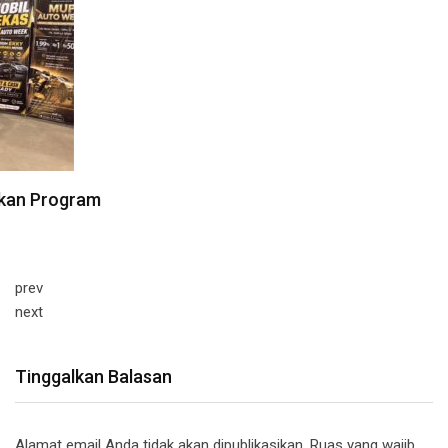
prev
next
Tinggalkan Balasan
Alamat email Anda tidak akan dipublikasikan.
Ruas yang wajib