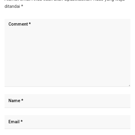
ditandai
*