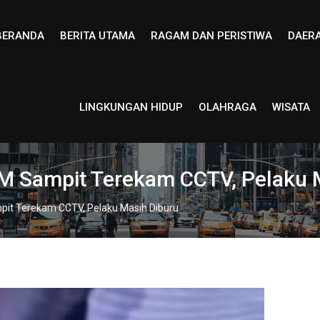
BERANDA
BERITA UTAMA
RAGAM DAN PERISTIWA
DAER
LINGKUNGAN HIDUP
OLAHRAGA
WISATA
PM Sampit Terekam CCTV, Pelaku 
pit Terekam CCTV, Pelaku Masih Diburu