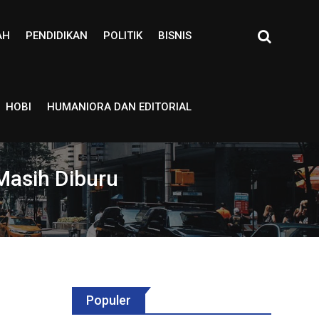
AH
PENDIDIKAN
POLITIK
BISNIS
HOBI
HUMANIORA DAN EDITORIAL
Masih Diburu
Populer