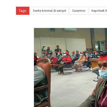
Tags:
berita kriminal di sampit
Curanmor
Kapolsek 