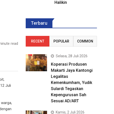
Halikin
Terbaru
RECENT
POPULAR
COMMON
inute read
Selasa, 28 Juli 2026
Koperasi Produsen
Makarti Jaya Kantongi
Legalitas
it,
Kemenkumham, Yudik
12 Juli
Sulardi Tegaskan
Kepengurusan Sah
Sesuai AD/ART
 warga,
 dengan
Kamis, 2 Juli 2026