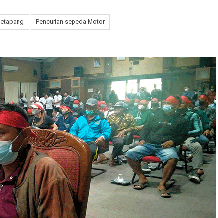
Ketapang
Pencurian sepeda Motor