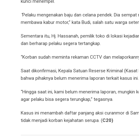
kunci menempel.
“
Pelaku mengenakan baju dan celana pendek. Dia sempat 
membawa kabur motor,” kata Budi, salah satu warga sete
Sementara itu, Hj. Hassanah, pemilik toko di lokasi keja
dan berharap pelaku segera tertangkap.
“Korban sudah meminta rekaman CCTV dan melaporkannya ke
Saat dikonfirmasi, Kepala Satuan Reserse Kriminal (Kasat
bahwa pihaknya belum menerima laporan terkait kasus ini.
“Hingga saat ini, kami belum menerima laporan, mungkin 
agar pelaku bisa segera terungkap,” tegasnya.
Kasus ini menambah daftar panjang aksi curanmor di Sam
tidak menjadi korban kejahatan serupa. (
C20)