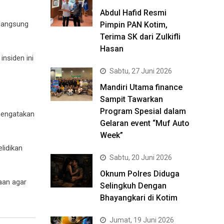
Abdul Hafid Resmi
 langsung
Pimpin PAN Kotim,
Terima SK dari Zulkifli
Hasan
insiden ini
Sabtu, 27 Juni 2026
Mandiri Utama finance
Sampit Tawarkan
Program Spesial dalam
 mengatakan
Gelaran event “Muf Auto
Week”
lidikan
Sabtu, 20 Juni 2026
Oknum Polres Diduga
aan agar
Selingkuh Dengan
Bhayangkari di Kotim
Jumat, 19 Juni 2026