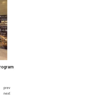
prev
next