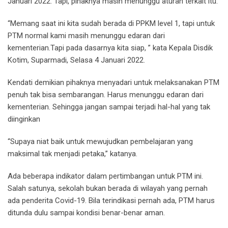
Januari 2022. Tapi, pihaknya masih menunggu aturan terkait itu.
“Memang saat ini kita sudah berada di PPKM level 1, tapi untuk
PTM normal kami masih menunggu edaran dari
kementerian.Tapi pada dasarnya kita siap, ” kata Kepala Disdik
Kotim, Suparmadi, Selasa 4 Januari 2022.
Kendati demikian pihaknya menyadari untuk melaksanakan PTM
penuh tak bisa sembarangan. Harus menunggu edaran dari
kementerian. Sehingga jangan sampai terjadi hal-hal yang tak
diinginkan
“Supaya niat baik untuk mewujudkan pembelajaran yang
maksimal tak menjadi petaka,” katanya.
Ada beberapa indikator dalam pertimbangan untuk PTM ini.
Salah satunya, sekolah bukan berada di wilayah yang pernah
ada penderita Covid-19. Bila terindikasi pernah ada, PTM harus
ditunda dulu sampai kondisi benar-benar aman.