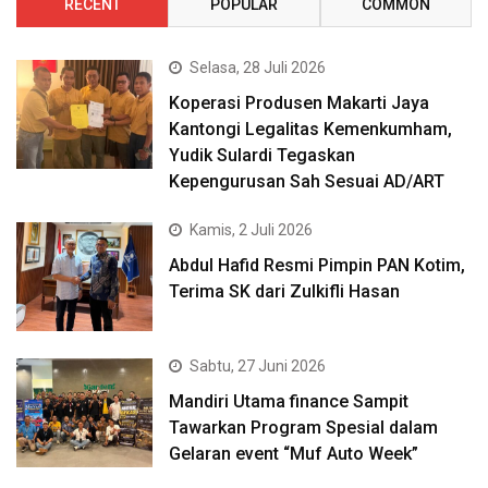
RECENT
POPULAR
COMMON
Selasa, 28 Juli 2026
Koperasi Produsen Makarti Jaya
Kantongi Legalitas Kemenkumham,
Yudik Sulardi Tegaskan
Kepengurusan Sah Sesuai AD/ART
Kamis, 2 Juli 2026
Abdul Hafid Resmi Pimpin PAN Kotim,
Terima SK dari Zulkifli Hasan
Sabtu, 27 Juni 2026
Mandiri Utama finance Sampit
Tawarkan Program Spesial dalam
Gelaran event “Muf Auto Week”