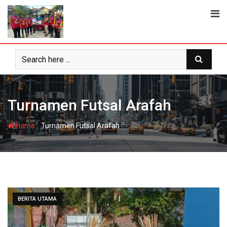
Skip
to
content
Turnamen Futsal Arafah
-
Home
Turnamen Futsal Arafah
BERITA UTAMA