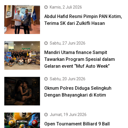
Kamis, 2 Juli 2026
Abdul Hafid Resmi Pimpin PAN Kotim,
Terima SK dari Zulkifli Hasan
Sabtu, 27 Juni 2026
Mandiri Utama finance Sampit
Tawarkan Program Spesial dalam
Gelaran event “Muf Auto Week”
Sabtu, 20 Juni 2026
Oknum Polres Diduga Selingkuh
Dengan Bhayangkari di Kotim
Jumat, 19 Juni 2026
Open Tournament Billiard 9 Ball