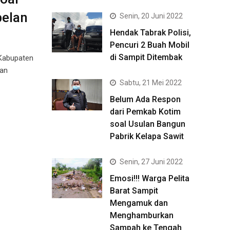
pelan
Senin, 20 Juni 2022
Hendak Tabrak Polisi,
Pencuri 2 Buah Mobil
di Sampit Ditembak
 Kabupaten
han
Sabtu, 21 Mei 2022
Belum Ada Respon
dari Pemkab Kotim
soal Usulan Bangun
Pabrik Kelapa Sawit
Senin, 27 Juni 2022
Emosi!!! Warga Pelita
Barat Sampit
Mengamuk dan
Menghamburkan
Sampah ke Tengah