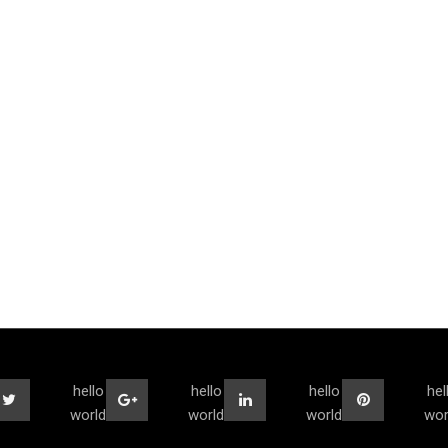
hello
hello
hello
hel
world
world
world
wor