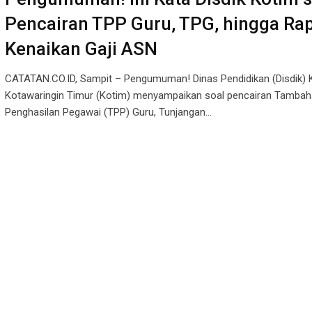
Pencairan TPP Guru, TPG, hingga Ra
Kenaikan Gaji ASN
CATATAN.CO.ID, Sampit – Pengumuman! Dinas Pendidikan (Disdik)
Kotawaringin Timur (Kotim) menyampaikan soal pencairan Tamba
Penghasilan Pegawai (TPP) Guru, Tunjangan…