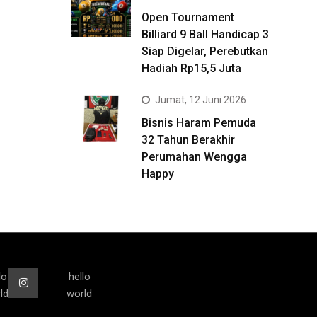
Open Tournament
Billiard 9 Ball Handicap 3
Siap Digelar, Perebutkan
Hadiah Rp15,5 Juta
Jumat, 12 Juni 2026
Bisnis Haram Pemuda
32 Tahun Berakhir
Perumahan Wengga
Happy
lo
hello
ld
world