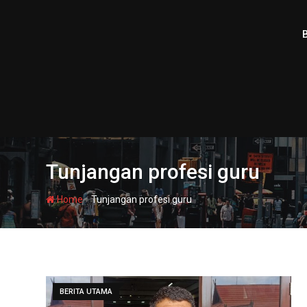
Skip
to
content
Tunjangan profesi guru
-
Home
Tunjangan profesi guru
BERITA UTAMA