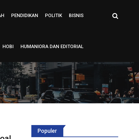
AH
PENDIDIKAN
POLITIK
BISNIS
HOBI
HUMANIORA DAN EDITORIAL
Populer
oal