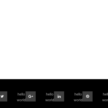
hello
hello
hello
hel
world
world
world
wor