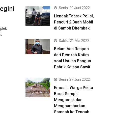
egini
Senin, 20 Juni 2022
Hendak Tabrak Polisi,
Pencuri 2 Buah Mobil
di Sampit Ditembak
plek
i,
Sabtu, 21 Mei 2022
Belum Ada Respon
dari Pemkab Kotim
soal Usulan Bangun
Pabrik Kelapa Sawit
Senin, 27 Juni 2022
Emosi!!! Warga Pelita
Barat Sampit
Mengamuk dan
Menghamburkan
Sampah ke Tengah