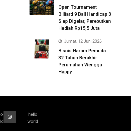
Open Tournament
Billiard 9 Ball Handicap 3
Siap Digelar, Perebutkan
Hadiah Rp15,5 Juta
Jumat, 12 Juni 2026
Bisnis Haram Pemuda
32 Tahun Berakhir
Perumahan Wengga
Happy
lo
hello
ld
world