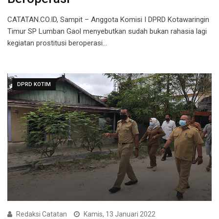
CATATAN.CO.ID, Sampit – Anggota Komisi I DPRD Kotawaringin
Timur SP Lumban Gaol menyebutkan sudah bukan rahasia lagi
kegiatan prostitusi beroperasi…
DPRD KOTIM
Redaksi Catatan
Kamis, 13 Januari 2022