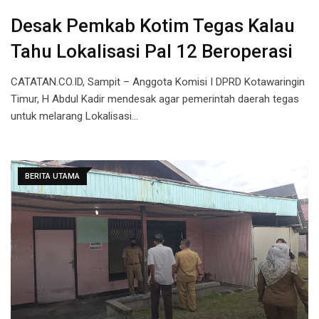
Desak Pemkab Kotim Tegas Kalau
Tahu Lokalisasi Pal 12 Beroperasi
CATATAN.CO.ID, Sampit – Anggota Komisi I DPRD Kotawaringin
Timur, H Abdul Kadir mendesak agar pemerintah daerah tegas
untuk melarang Lokalisasi…
BERITA UTAMA