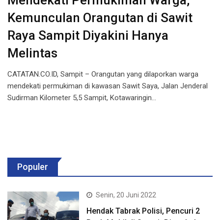
Mendekati Permukiman Warga,
Kemunculan Orangutan di Sawit
Raya Sampit Diyakini Hanya
Melintas
CATATAN.CO.ID, Sampit – Orangutan yang dilaporkan warga
mendekati permukiman di kawasan Sawit Saya, Jalan Jenderal
Sudirman Kilometer 5,5 Sampit, Kotawaringin…
Populer
Senin, 20 Juni 2022
Hendak Tabrak Polisi, Pencuri 2