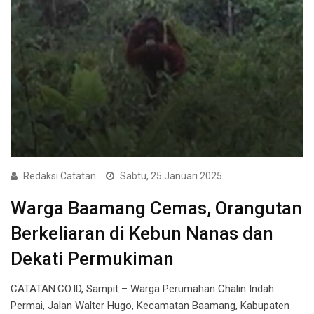
Redaksi Catatan
Sabtu, 25 Januari 2025
Warga Baamang Cemas, Orangutan
Berkeliaran di Kebun Nanas dan
Dekati Permukiman
CATATAN.CO.ID, Sampit – Warga Perumahan Chalin Indah
Permai, Jalan Walter Hugo, Kecamatan Baamang, Kabupaten