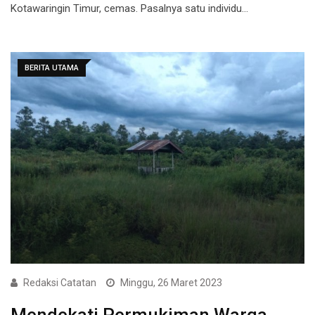
Kotawaringin Timur, cemas. Pasalnya satu individu…
BERITA UTAMA
Redaksi Catatan
Minggu, 26 Maret 2023