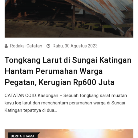
Redaksi Catatan
Rabu, 30 Agustus 2023
Tongkang Larut di Sungai Katingan
Hantam Perumahan Warga
Pegatan, Kerugian Rp600 Juta
CATATAN.CO.ID, Kasongan – Sebuah tongkang sarat muatan
kayu log larut dan menghantam perumahan warga di Sungai
Katingan tepatnya di dua…
BERITA UTAMA