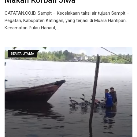
Makan Korban Jiwa
CATATAN.CO.ID, Sampit – Kecelakaan taksi air tujuan Sampit –
Pegatan, Kabupaten Katingan, yang terjadi di Muara Hantipan,
Kecamatan Pulau Hanaut,…
BERITA UTAMA