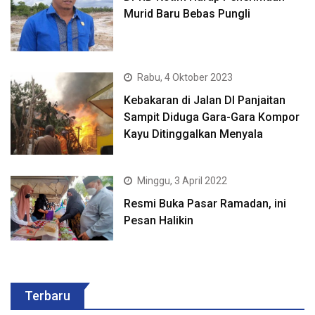
Murid Baru Bebas Pungli
Rabu, 4 Oktober 2023
Kebakaran di Jalan DI Panjaitan
Sampit Diduga Gara-Gara Kompor
Kayu Ditinggalkan Menyala
Minggu, 3 April 2022
Resmi Buka Pasar Ramadan, ini
Pesan Halikin
Terbaru