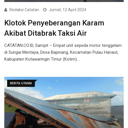
Redaksi Catatan
Jumat, 12 April 2024
Klotok Penyeberangan Karam
Akibat Ditabrak Taksi Air
CATATAN.CO.ID, Sampit – Empat unit sepeda motor tenggelam
di Sungai Mentaya, Desa Bapinang, Kecamatan Pulau Hanaut,
Kabupaten Kotawaringin Timur (Kotim).…
BERITA UTAMA