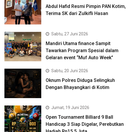
Abdul Hafid Resmi Pimpin PAN Kotim,
Terima SK dari Zulkifli Hasan
Sabtu, 27 Juni 2026
Mandiri Utama finance Sampit
Tawarkan Program Spesial dalam
Gelaran event “Muf Auto Week”
Sabtu, 20 Juni 2026
Oknum Polres Diduga Selingkuh
Dengan Bhayangkari di Kotim
Jumat, 19 Juni 2026
Open Tournament Billiard 9 Ball
Handicap 3 Siap Digelar, Perebutkan
Hadiah Rp15,5 Juta