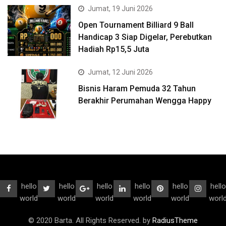
Jumat, 19 Juni 2026
Open Tournament Billiard 9 Ball
Handicap 3 Siap Digelar, Perebutkan
Hadiah Rp15,5 Juta
Jumat, 12 Juni 2026
Bisnis Haram Pemuda 32 Tahun
Berakhir Perumahan Wengga Happy
hello
hello
hello
hello
hello
hello
world
world
world
world
world
worl
© 2020 Barta. All Rights Reserved. by
RadiusTheme