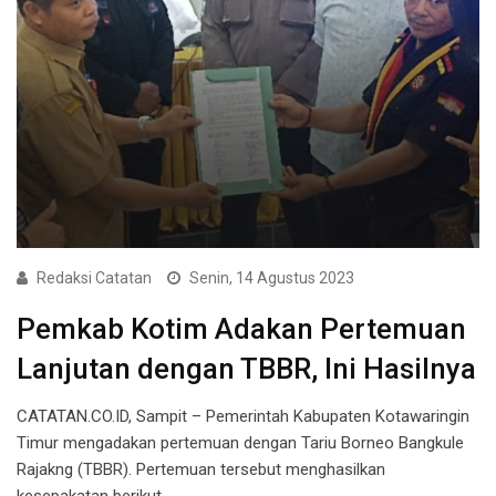
Redaksi Catatan
Senin, 14 Agustus 2023
Pemkab Kotim Adakan Pertemuan
Lanjutan dengan TBBR, Ini Hasilnya
CATATAN.CO.ID, Sampit – Pemerintah Kabupaten Kotawaringin
Timur mengadakan pertemuan dengan Tariu Borneo Bangkule
Rajakng (TBBR). Pertemuan tersebut menghasilkan
kesepakatan berikut…