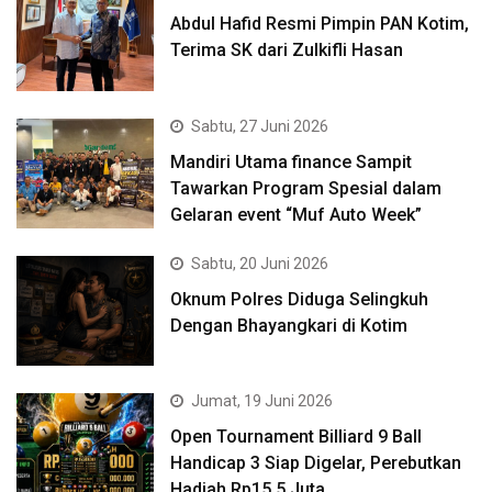
Abdul Hafid Resmi Pimpin PAN Kotim,
Terima SK dari Zulkifli Hasan
Sabtu, 27 Juni 2026
Mandiri Utama finance Sampit
Tawarkan Program Spesial dalam
Gelaran event “Muf Auto Week”
Sabtu, 20 Juni 2026
Oknum Polres Diduga Selingkuh
Dengan Bhayangkari di Kotim
Jumat, 19 Juni 2026
Open Tournament Billiard 9 Ball
Handicap 3 Siap Digelar, Perebutkan
Hadiah Rp15,5 Juta